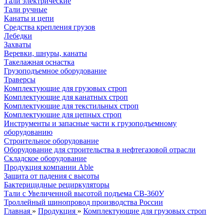
Тали электрические
Тали ручные
Канаты и цепи
Средства крепления грузов
Лебедки
Захваты
Веревки, шнуры, канаты
Такелажная оснастка
Грузоподъемное оборудование
Траверсы
Комплектующие для грузовых строп
Комплектующие для канатных строп
Комплектующие для текстильных строп
Комплектующие для цепных строп
Инструменты и запасные части к грузоподъемному
оборудованию
Строительное оборудование
Оборудование для строительства в нефтегазовой отрасли
Складское оборудование
Продукция компании Able
Защита от падения с высоты
Бактерицидные рециркуляторы
Тали с Увеличенной высотой подъема СВ-360У
Троллейный шинопровод производства России
Главная
»
Продукция
»
Комплектующие для грузовых строп