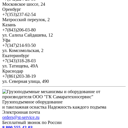
Московское шоссе, 24
Оренбург
+7(353)237-62-54
Матросский переулок, 2
Казань
+7(843)206-03-80
ул. Салиха Сайдашева, 12
Уфа
+7(347)214-93-50
ул. Комсомольская, 2
Екатеринбург
+7(343)318-28-03
ул. Татищева, 49А
Краснодар
+7(861)203-38-19
ул. Северная улица, 490
Грузоподъемное оборудование
и такелажная оснастка
Надежность каждого подъема
Электронная почта
orders@st-service.ru
Бесплатный звонок по России
8 800 555-42-03