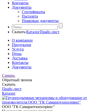
Контакты
Документы
Сертификаты
Паспорта
Правовые документы
Скачать:
Каталог
Прайс-лист
О компании
Продукция
Услуги
Цены
Доставка
Контакты
Документы
Самара.
Обратный звонок
Скачать
Прайс-лист
Каталог
ООО "ГК Самаратехносервис"