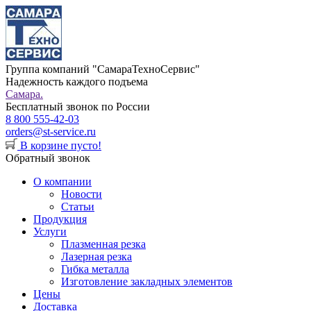
Группа компаний "СамараТехноСервис"
Надежность каждого подъема
Самара.
Бесплатный звонок по России
8 800 555-42-03
orders@st-service.ru
В корзине пусто!
Обратный звонок
О компании
Новости
Статьи
Продукция
Услуги
Плазменная резка
Лазерная резка
Гибка металла
Изготовление закладных элементов
Цены
Доставка