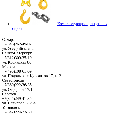
Комплектующие для цепных
строп
Самара
+7(846)262-49-02
ул. Уссурийская, 2
Санкт-Петербург
+7(812)309-35-10
ул. Кубинская 80
Москва
+7(495)108-61-09
ул. Подольских Курсантов 17, к. 2
Севастополь
+7(869)222-36-35
ул. Отрадная 17/1
Саратов
+7(845)249-41-35
ул. Вавилова, 28/34
Ульяновск
+7(842)224-23-50