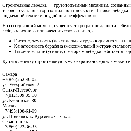
Строительная лебедка — грузоподъемный механизм, созданный 
тягового усилия в горизонтальной плоскости. Тяговая лебедк
подъемной техники неудобно и неэффективно.
На сегодняшний момент, существует три разновидности лебедо
лебедку ручного или электрического привода.
Грузоподъемность (максимальная грузоподъемность в на
Канатоемкость барабана (максимальный метраж стального
Тяговое усилие (усилие, с которым лебедка работает в г
Купить лебедку строительную в «Самаратехносервис» можно в ка
Самара
+7(846)262-49-02
ул. Уссурийская, 2
Санкт-Петербург
+7(812)309-35-10
ул. Кубинская 80
Москва
+7(495)108-61-09
ул. Подольских Курсантов 17, к. 2
Севастополь
+7(869)222-36-35