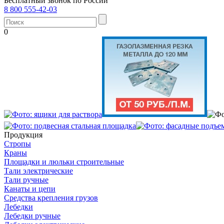
Бесплатный звонок по России
8 800 555-42-03
0
Продукция
Стропы
Краны
Площадки и люльки строительные
Тали электрические
Тали ручные
Канаты и цепи
Средства крепления грузов
Лебедки
Лебедки ручные