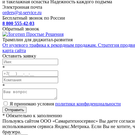
и такелажная оснастка
Надежность каждого подъема
Электронная почта
orders@st-service.ru
Бесплатный звонок по России
8 800 555-42-03
Обратный звонок
Трамплин для диджитал-развития
От нулевого трафика к рекордным продажам. Стратегия продви
карта сайта
Оставить заявку
*
*
Я принимаю условия
политики конфиденциальности
* Обязательно к заполнению
Пользуясь сайтом ООО «Самаратехносервис» Вы даете согласи
использованием сервиса Яндекс.Метрика. Если Вы не хотите, ч
браузера.