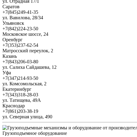
ул. Отрадная 17/1
Саратов
+7(845)249-41-35
ул. Вавилова, 28/34
Ульяновск
+7(842)224-23-50
Московское шоссе, 24
Оренбург
+7(353)237-62-54
Матросский переулок, 2
Казань
+7(843)206-03-80
ул. Салиха Сайдашева, 12
Уфа
+7(347)214-93-50
ул. Комсомольская, 2
Екатеринбург
+7(343)318-28-03
ул. Татищева, 49А
Краснодар
+7(861)203-38-19
ул. Северная улица, 490
Грузоподъемное оборудование