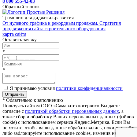
8 800 555-42-03
Обратный звонок
Трамплин для диджитал-развития
От нулевого трафика к рекордным продажам. Стратегия
продвижения сайта строительного оборудования
карта сайта
Оставить заявку
*
*
Я принимаю условия
политики конфиденциальности
* Обязательно к заполнению
Пользуясь сайтом ООО «Самаратехносервис» Вы даете
согласие с
политикой обработки персональных данных
, а
также сбор и обработку Ваших персональных данных (файлов
cookie) с использованием сервиса Яндекс.Метрика. Если Вы
не хотите, чтобы ваши данные обрабатывались, покиньте сайт,
либо заблокируйте использование cookies, изменив настройки