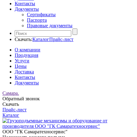
Контакты
Документы
Сертификаты
Паспорта
Правовые документы
Скачать:
Каталог
Прайс-лист
О компании
Продукция
Услуги
Цены
Доставка
Контакты
Документы
Самара.
Обратный звонок
Скачать
Прайс-лист
Каталог
ООО "ГК Самаратехносервис"