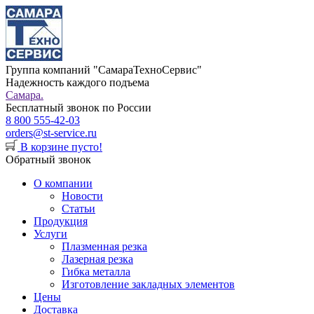
Группа компаний "СамараТехноСервис"
Надежность каждого подъема
Самара.
Бесплатный звонок по России
8 800 555-42-03
orders@st-service.ru
В корзине пусто!
Обратный звонок
О компании
Новости
Статьи
Продукция
Услуги
Плазменная резка
Лазерная резка
Гибка металла
Изготовление закладных элементов
Цены
Доставка