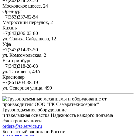
+7(842)224-23-50
Московское шоссе, 24
Оренбург
+7(353)237-62-54
Матросский переулок, 2
Казань
+7(843)206-03-80
ул. Салиха Сайдашева, 12
Уфа
+7(347)214-93-50
ул. Комсомольская, 2
Екатеринбург
+7(343)318-28-03
ул. Татищева, 49А
Краснодар
+7(861)203-38-19
ул. Северная улица, 490
Грузоподъемное оборудование
и такелажная оснастка
Надежность каждого подъема
Электронная почта
orders@st-service.ru
Бесплатный звонок по России