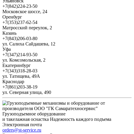
Ульяновск
+7(842)224-23-50
Московское шоссе, 24
Оренбург
+7(353)237-62-54
Матросский переулок, 2
Казань
+7(843)206-03-80
ул. Салиха Сайдашева, 12
Уфа
+7(347)214-93-50
ул. Комсомольская, 2
Екатеринбург
+7(343)318-28-03
ул. Татищева, 49А
Краснодар
+7(861)203-38-19
ул. Северная улица, 490
Грузоподъемное оборудование
и такелажная оснастка
Надежность каждого подъема
Электронная почта
orders@st-service.ru