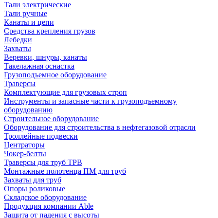
Тали электрические
Тали ручные
Канаты и цепи
Средства крепления грузов
Лебедки
Захваты
Веревки, шнуры, канаты
Такелажная оснастка
Грузоподъемное оборудование
Траверсы
Комплектующие для грузовых строп
Инструменты и запасные части к грузоподъемному
оборудованию
Строительное оборудование
Оборудование для строительства в нефтегазовой отрасли
Троллейные подвески
Центраторы
Чокер-белты
Траверсы для труб ТРВ
Монтажные полотенца ПМ для труб
Захваты для труб
Опоры роликовые
Складское оборудование
Продукция компании Able
Защита от падения с высоты