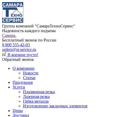
Группа компаний "СамараТехноСервис"
Надежность каждого подъема
Самара.
Бесплатный звонок по России
8 800 555-42-03
orders@st-service.ru
В корзине пусто!
Обратный звонок
О компании
Новости
Статьи
Продукция
Услуги
Плазменная резка
Лазерная резка
Гибка металла
Изготовление закладных элементов
Цены
Доставка