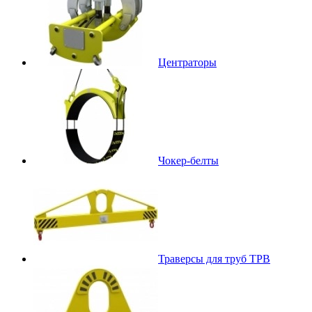
Центраторы
Чокер-белты
Траверсы для труб ТРВ