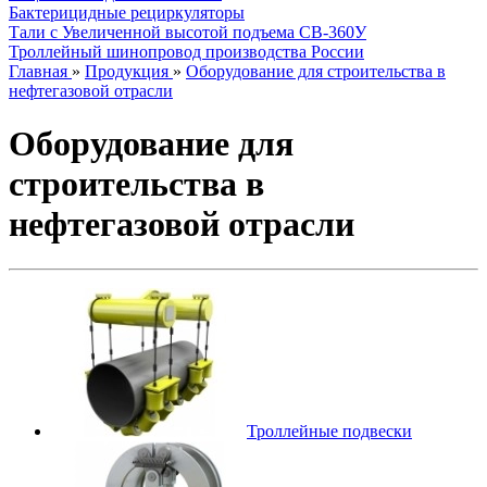
Бактерицидные рециркуляторы
Тали с Увеличенной высотой подъема СВ-360У
Троллейный шинопровод производства России
Главная
»
Продукция
»
Оборудование для строительства в
нефтегазовой отрасли
Оборудование для
строительства в
нефтегазовой отрасли
Троллейные подвески