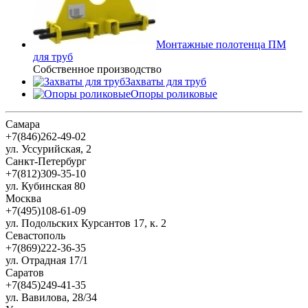
Монтажные полотенца ПМ
для труб
Собственное производство
Захваты для труб
Опоры роликовые
Самара
+7(846)262-49-02
ул. Уссурийская, 2
Санкт-Петербург
+7(812)309-35-10
ул. Кубинская 80
Москва
+7(495)108-61-09
ул. Подольских Курсантов 17, к. 2
Севастополь
+7(869)222-36-35
ул. Отрадная 17/1
Саратов
+7(845)249-41-35
ул. Вавилова, 28/34