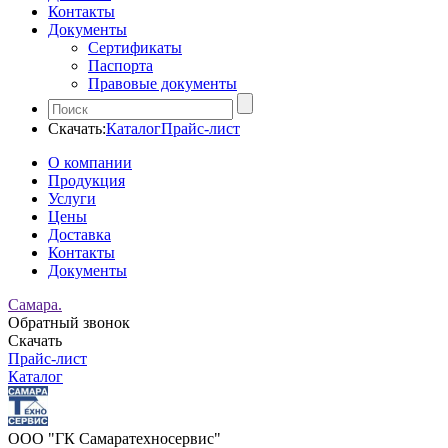
Контакты
Документы
Сертификаты
Паспорта
Правовые документы
Скачать:
Каталог
Прайс-лист
О компании
Продукция
Услуги
Цены
Доставка
Контакты
Документы
Самара.
Обратный звонок
Скачать
Прайс-лист
Каталог
ООО "ГК Самаратехносервис"