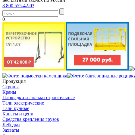
Бесплатный звонок по России
8 800 555-42-03
0
Продукция
Стропы
Краны
Площадки и люльки строительные
Тали электрические
Тали ручные
Канаты и цепи
Средства крепления грузов
Лебедки
Захваты