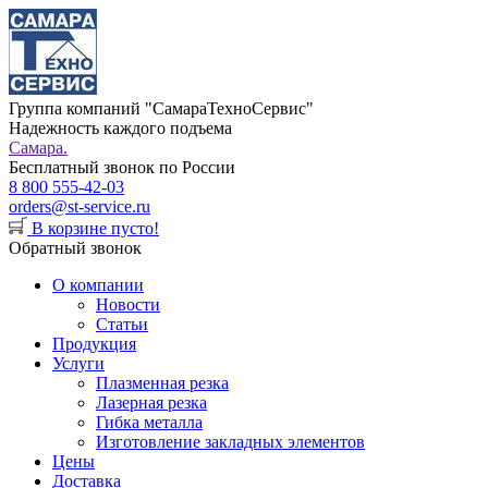
Группа компаний "СамараТехноСервис"
Надежность каждого подъема
Самара.
Бесплатный звонок по России
8 800 555-42-03
orders@st-service.ru
В корзине пусто!
Обратный звонок
О компании
Новости
Статьи
Продукция
Услуги
Плазменная резка
Лазерная резка
Гибка металла
Изготовление закладных элементов
Цены
Доставка