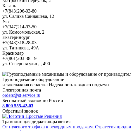
Матросский переулок, 2
Казань
+7(843)206-03-80
ул. Салиха Сайдашева, 12
Уфа
+7(347)214-93-50
ул. Комсомольская, 2
Екатеринбург
+7(343)318-28-03
ул. Татищева, 49А
Краснодар
+7(861)203-38-19
ул. Северная улица, 490
Грузоподъемное оборудование
и такелажная оснастка
Надежность каждого подъема
Электронная почта
orders@st-service.ru
Бесплатный звонок по России
8 800 555-42-03
Обратный звонок
Трамплин для диджитал-развития
От нулевого трафика к рекордным продажам. Стратегия продви