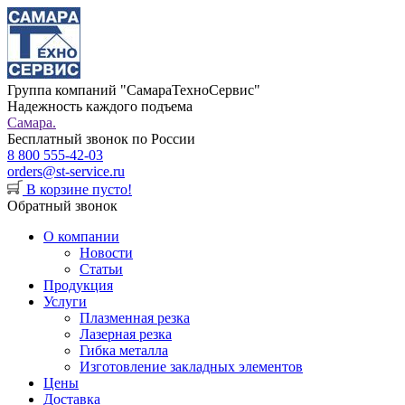
Группа компаний "СамараТехноСервис"
Надежность каждого подъема
Самара.
Бесплатный звонок по России
8 800 555-42-03
orders@st-service.ru
В корзине пусто!
Обратный звонок
О компании
Новости
Статьи
Продукция
Услуги
Плазменная резка
Лазерная резка
Гибка металла
Изготовление закладных элементов
Цены
Доставка