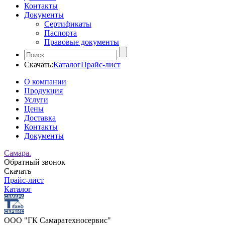
Контакты
Документы
Сертификаты
Паспорта
Правовые документы
Скачать:
Каталог
Прайс-лист
О компании
Продукция
Услуги
Цены
Доставка
Контакты
Документы
Самара.
Обратный звонок
Скачать
Прайс-лист
Каталог
ООО "ГК Самаратехносервис"