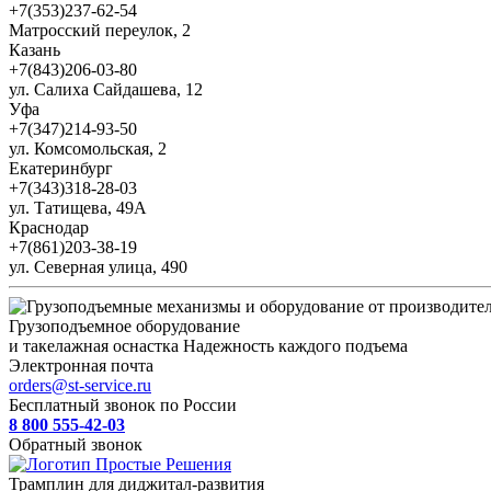
+7(353)237-62-54
Матросский переулок, 2
Казань
+7(843)206-03-80
ул. Салиха Сайдашева, 12
Уфа
+7(347)214-93-50
ул. Комсомольская, 2
Екатеринбург
+7(343)318-28-03
ул. Татищева, 49А
Краснодар
+7(861)203-38-19
ул. Северная улица, 490
Грузоподъемное оборудование
и такелажная оснастка
Надежность каждого подъема
Электронная почта
orders@st-service.ru
Бесплатный звонок по России
8 800 555-42-03
Обратный звонок
Трамплин для диджитал-развития