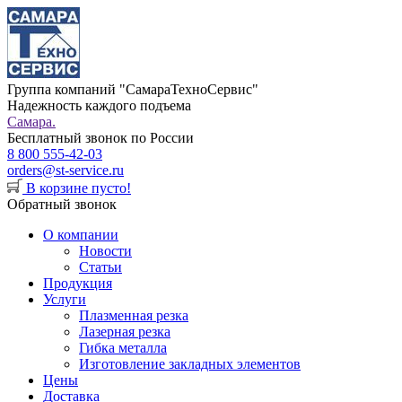
Группа компаний "СамараТехноСервис"
Надежность каждого подъема
Самара.
Бесплатный звонок по России
8 800 555-42-03
orders@st-service.ru
В корзине пусто!
Обратный звонок
О компании
Новости
Статьи
Продукция
Услуги
Плазменная резка
Лазерная резка
Гибка металла
Изготовление закладных элементов
Цены
Доставка