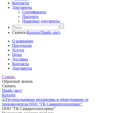
Контакты
Документы
Сертификаты
Паспорта
Правовые документы
Скачать:
Каталог
Прайс-лист
О компании
Продукция
Услуги
Цены
Доставка
Контакты
Документы
Самара.
Обратный звонок
Скачать
Прайс-лист
Каталог
ООО "ГК Самаратехносервис"