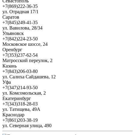
Севастополь
+7(869)222-36-35
ул. Отрадная 17/1
Саратов
+7(845)249-41-35
ул. Вавилова, 28/34
Ульяновск
+7(842)224-23-50
Московское шоссе, 24
Оренбург
+7(353)237-62-54
Матросский переулок, 2
Казань
+7(843)206-03-80
ул. Салиха Сайдашева, 12
Уфа
+7(347)214-93-50
ул. Комсомольская, 2
Екатеринбург
+7(343)318-28-03
ул. Татищева, 49А
Краснодар
+7(861)203-38-19
ул. Северная улица, 490