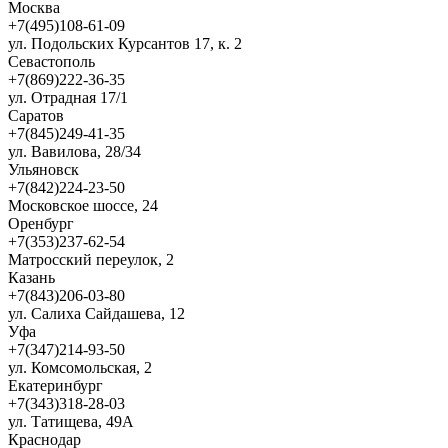
Москва
+7(495)108-61-09
ул. Подольских Курсантов 17, к. 2
Севастополь
+7(869)222-36-35
ул. Отрадная 17/1
Саратов
+7(845)249-41-35
ул. Вавилова, 28/34
Ульяновск
+7(842)224-23-50
Московское шоссе, 24
Оренбург
+7(353)237-62-54
Матросский переулок, 2
Казань
+7(843)206-03-80
ул. Салиха Сайдашева, 12
Уфа
+7(347)214-93-50
ул. Комсомольская, 2
Екатеринбург
+7(343)318-28-03
ул. Татищева, 49А
Краснодар