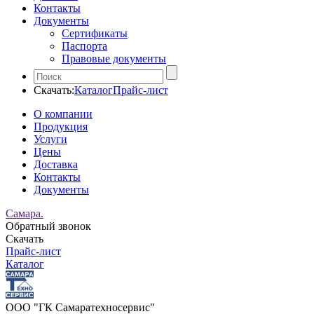
Контакты
Документы
Сертификаты
Паспорта
Правовые документы
Скачать:
Каталог
Прайс-лист
О компании
Продукция
Услуги
Цены
Доставка
Контакты
Документы
Самара.
Обратный звонок
Скачать
Прайс-лист
Каталог
ООО "ГК Самаратехносервис"