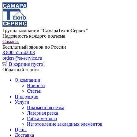
Группа компаний "СамараТехноСервис"
Надежность каждого подъема
Самара.
Бесплатный звонок по России
8 800 555-42-03
orders@st-service.ru
В корзине пусто!
Обратный звонок
О компании
Новости
Статьи
Продукция
Услуги
Плазменная резка
Лазерная резка
Гибка металла
Изготовление закладных элементов
Цены
Доставка