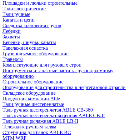
Площадки и люльки строительные
Тали электрические
Тали ручные
Канаты и цепи
Средства крепления грузов
Лебедки
Захваты
Веревки, шнуры, канаты
Такелажная оснастка
Грузоподъемное оборудование
Траверсы
Комплектующие для грузовых строп
Инструменты и запасные части к грузоподъемному
оборудованию
Строительное оборудование
Оборудование для строительства в нефтегазовой отрасли
Складское оборудование
Продукция компании Able
Тали ручные шестеренчатые
Таль ручная шестеренчатая ABLE CB-360
Таль ручная шестеренчатая цепная ABLE CB-II
Таль ручная рычажная ABLE LB-II
Тележки к ручным талям
Струбцина для балок ABLE BC
МТМ WRP