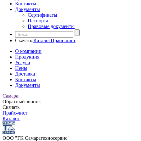
Контакты
Документы
Сертификаты
Паспорта
Правовые документы
Скачать:
Каталог
Прайс-лист
О компании
Продукция
Услуги
Цены
Доставка
Контакты
Документы
Самара.
Обратный звонок
Скачать
Прайс-лист
Каталог
ООО "ГК Самаратехносервис"