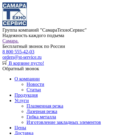
Группа компаний "СамараТехноСервис"
Надежность каждого подъема
Самара.
Бесплатный звонок по России
8 800 555-42-03
orders@st-service.ru
В корзине пусто!
Обратный звонок
О компании
Новости
Статьи
Продукция
Услуги
Плазменная резка
Лазерная резка
Гибка металла
Изготовление закладных элементов
Цены
Доставка