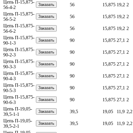
Цепь П-15,875-
56
15,875
19,2
2
56-4-2
Цепь П-15,875-
56
15,875
19,2
2
56-5-2
Цепь П-15,875-
56
15,875
19,2
2
56-6-2
Цепь П-15,875-
90
15,875
27,1
2
90-1-3
Цепь П-15,875-
90
15,875
27,1
2
90-2-3
Цепь П-15,875-
90
15,875
27,1
2
90-3-3
Цепь П-15,875-
90
15,875
27,1
2
90-4-3
Цепь П-15,875-
90
15,875
27,1
2
90-5-3
Цепь П-15,875-
90
15,875
27,1
2
90-6-3
Цепь П-19,05-
39,5
19,05
11,9
2,2
39,5-1-1
Цепь П-19,05-
39,5
19,05
11,9
2,2
39,5-2-1
Цепь П-19,05-