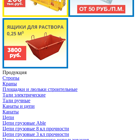
Продукция
Стропы
Краны
Площадки и люльки строительные
Тали электрические
Тали ручные
Канаты и цепи
Канаты
Цепи
Цепи грузовые Able
Цепи грузовые 8 кл прочности
Цепи грузовые 3 кл прочности
Цепи для коммерческого использования