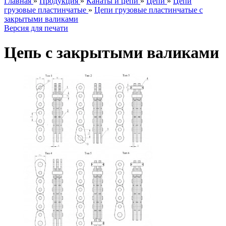
Главная
»
Продукция
»
Канаты и цепи
»
Цепи
»
Цепи
грузовые пластинчатые
»
Цепи грузовые пластинчатые с
закрытыми валиками
Версия для печати
Цепь с закрытыми валиками