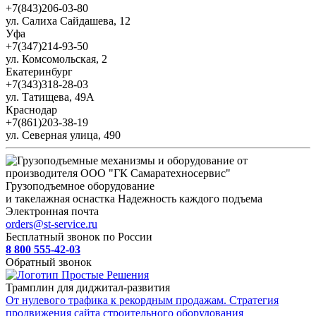
+7(843)206-03-80
ул. Салиха Сайдашева, 12
Уфа
+7(347)214-93-50
ул. Комсомольская, 2
Екатеринбург
+7(343)318-28-03
ул. Татищева, 49А
Краснодар
+7(861)203-38-19
ул. Северная улица, 490
Грузоподъемное оборудование
и такелажная оснастка
Надежность каждого подъема
Электронная почта
orders@st-service.ru
Бесплатный звонок по России
8 800 555-42-03
Обратный звонок
Трамплин для диджитал-развития
От нулевого трафика к рекордным продажам. Стратегия
продвижения сайта строительного оборудования