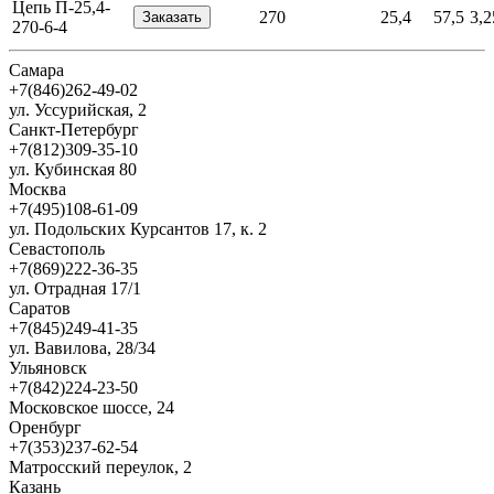
Цепь П-25,4-
270
25,4
57,5
3,2
270-6-4
Самара
+7(846)262-49-02
ул. Уссурийская, 2
Санкт-Петербург
+7(812)309-35-10
ул. Кубинская 80
Москва
+7(495)108-61-09
ул. Подольских Курсантов 17, к. 2
Севастополь
+7(869)222-36-35
ул. Отрадная 17/1
Саратов
+7(845)249-41-35
ул. Вавилова, 28/34
Ульяновск
+7(842)224-23-50
Московское шоссе, 24
Оренбург
+7(353)237-62-54
Матросский переулок, 2
Казань