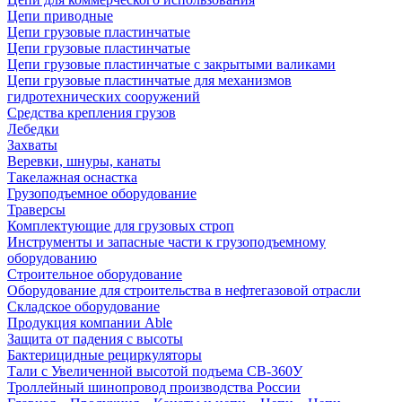
Цепи приводные
Цепи грузовые пластинчатые
Цепи грузовые пластинчатые
Цепи грузовые пластинчатые с закрытыми валиками
Цепи грузовые пластинчатые для механизмов
гидротехнических сооружений
Средства крепления грузов
Лебедки
Захваты
Веревки, шнуры, канаты
Такелажная оснастка
Грузоподъемное оборудование
Траверсы
Комплектующие для грузовых строп
Инструменты и запасные части к грузоподъемному
оборудованию
Строительное оборудование
Оборудование для строительства в нефтегазовой отрасли
Складское оборудование
Продукция компании Able
Защита от падения с высоты
Бактерицидные рециркуляторы
Тали с Увеличенной высотой подъема СВ-360У
Троллейный шинопровод производства России