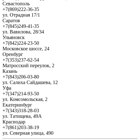
Севастополь
+7(869)222-36-35
ул. Отрадная 17/1
Саратов
+7(845)249-41-35
ул. Вавилова, 28/34
Ульяновск
+7(842)224-23-50
Московское шоссе, 24
Оренбург
+7(353)237-62-54
Матросский переулок, 2
Казань
+7(843)206-03-80
ул. Салиха Сайдашева, 12
Уфа
+7(347)214-93-50
ул. Комсомольская, 2
Екатеринбург
+7(343)318-28-03
ул. Татищева, 49А
Краснодар
+7(861)203-38-19
ул. Северная улица, 490