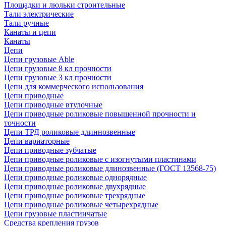
Площадки и люльки строительные
Тали электрические
Тали ручные
Канаты и цепи
Канаты
Цепи
Цепи грузовые Able
Цепи грузовые 8 кл прочности
Цепи грузовые 3 кл прочности
Цепи для коммерческого использования
Цепи приводные
Цепи приводные втулочные
Цепи приводные роликовые повышенной прочности и
точности
Цепи ТРД роликовые длиннозвенные
Цепи вариаторные
Цепи приводные зубчатые
Цепи приводные роликовые с изогнутыми пластинами
Цепи приводные роликовые длинозвенные (ГОСТ 13568-75)
Цепи приводные роликовые однорядные
Цепи приводные роликовые двухрядные
Цепи приводные роликовые трехрядные
Цепи приводные роликовые четырехрядные
Цепи грузовые пластинчатые
Средства крепления грузов