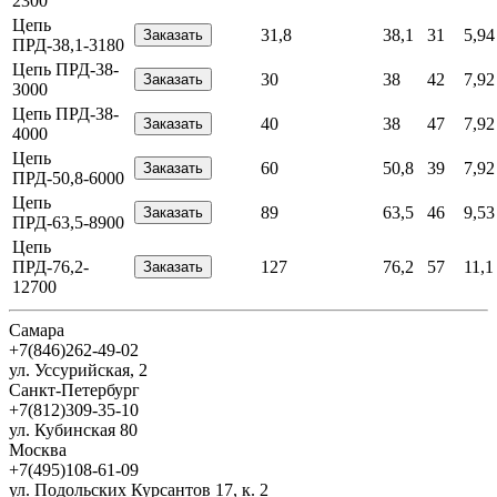
2300
Цепь
31,8
38,1
31
5,94
ПРД-38,1-3180
Цепь ПРД-38-
30
38
42
7,92
3000
Цепь ПРД-38-
40
38
47
7,92
4000
Цепь
60
50,8
39
7,92
ПРД-50,8-6000
Цепь
89
63,5
46
9,53
ПРД-63,5-8900
Цепь
ПРД-76,2-
127
76,2
57
11,1
12700
Самара
+7(846)262-49-02
ул. Уссурийская, 2
Санкт-Петербург
+7(812)309-35-10
ул. Кубинская 80
Москва
+7(495)108-61-09
ул. Подольских Курсантов 17, к. 2