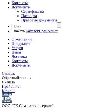
Контакты
Документы
Сертификаты
Паспорта
Правовые документы
Скачать:
Каталог
Прайс-лист
О компании
Продукция
Услуги
Цены
Доставка
Контакты
Документы
Самара.
Обратный звонок
Скачать
Прайс-лист
Каталог
ООО "ГК Самаратехносервис"