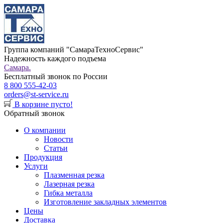
Группа компаний "СамараТехноСервис"
Надежность каждого подъема
Самара.
Бесплатный звонок по России
8 800 555-42-03
orders@st-service.ru
В корзине пусто!
Обратный звонок
О компании
Новости
Статьи
Продукция
Услуги
Плазменная резка
Лазерная резка
Гибка металла
Изготовление закладных элементов
Цены
Доставка