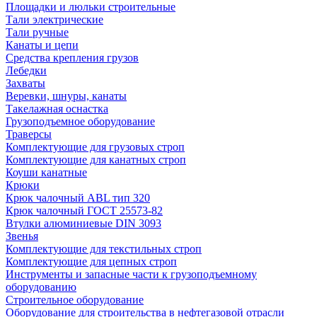
Площадки и люльки строительные
Тали электрические
Тали ручные
Канаты и цепи
Средства крепления грузов
Лебедки
Захваты
Веревки, шнуры, канаты
Такелажная оснастка
Грузоподъемное оборудование
Траверсы
Комплектующие для грузовых строп
Комплектующие для канатных строп
Коуши канатные
Крюки
Крюк чалочный ABL тип 320
Крюк чалочный ГОСТ 25573-82
Втулки алюминиевые DIN 3093
Звенья
Комплектующие для текстильных строп
Комплектующие для цепных строп
Инструменты и запасные части к грузоподъемному
оборудованию
Строительное оборудование
Оборудование для строительства в нефтегазовой отрасли