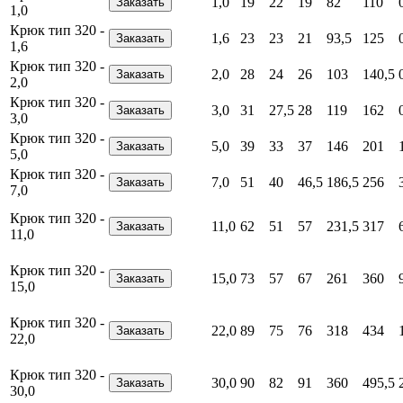
1,0
19
22
19
82
110
1,0
Крюк тип 320 -
1,6
23
23
21
93,5
125
1,6
Крюк тип 320 -
2,0
28
24
26
103
140,5
2,0
Крюк тип 320 -
3,0
31
27,5
28
119
162
3,0
Крюк тип 320 -
5,0
39
33
37
146
201
5,0
Крюк тип 320 -
7,0
51
40
46,5
186,5
256
7,0
Крюк тип 320 -
11,0
62
51
57
231,5
317
11,0
Крюк тип 320 -
15,0
73
57
67
261
360
15,0
Крюк тип 320 -
22,0
89
75
76
318
434
22,0
Крюк тип 320 -
30,0
90
82
91
360
495,5
30,0