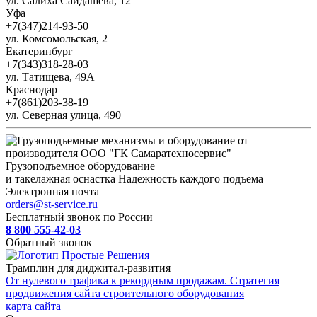
ул. Салиха Сайдашева, 12
Уфа
+7(347)214-93-50
ул. Комсомольская, 2
Екатеринбург
+7(343)318-28-03
ул. Татищева, 49А
Краснодар
+7(861)203-38-19
ул. Северная улица, 490
Грузоподъемное оборудование
и такелажная оснастка
Надежность каждого подъема
Электронная почта
orders@st-service.ru
Бесплатный звонок по России
8 800 555-42-03
Обратный звонок
Трамплин для диджитал-развития
От нулевого трафика к рекордным продажам. Стратегия
продвижения сайта строительного оборудования
карта сайта