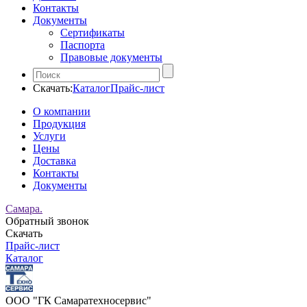
Контакты
Документы
Сертификаты
Паспорта
Правовые документы
Скачать:
Каталог
Прайс-лист
О компании
Продукция
Услуги
Цены
Доставка
Контакты
Документы
Самара.
Обратный звонок
Скачать
Прайс-лист
Каталог
ООО "ГК Самаратехносервис"