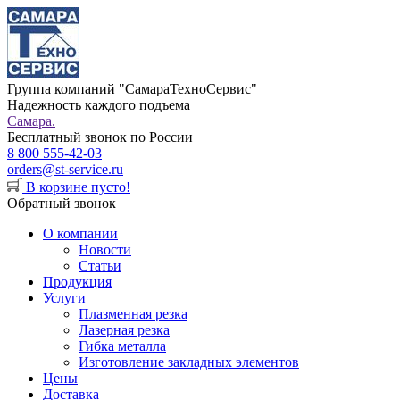
Группа компаний "СамараТехноСервис"
Надежность каждого подъема
Самара.
Бесплатный звонок по России
8 800 555-42-03
orders@st-service.ru
В корзине пусто!
Обратный звонок
О компании
Новости
Статьи
Продукция
Услуги
Плазменная резка
Лазерная резка
Гибка металла
Изготовление закладных элементов
Цены
Доставка