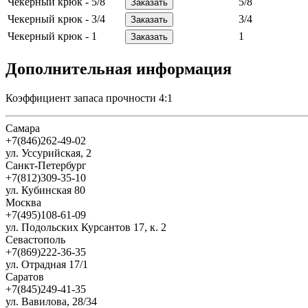
Чекерный крюк - 5/8
5/8
Чекерный крюк - 3/4
3/4
Чекерный крюк - 1
1
Дополнительная информация
Коэффициент запаса прочности 4:1
Самара
+7(846)262-49-02
ул. Уссурийская, 2
Санкт-Петербург
+7(812)309-35-10
ул. Кубинская 80
Москва
+7(495)108-61-09
ул. Подольских Курсантов 17, к. 2
Севастополь
+7(869)222-36-35
ул. Отрадная 17/1
Саратов
+7(845)249-41-35
ул. Вавилова, 28/34