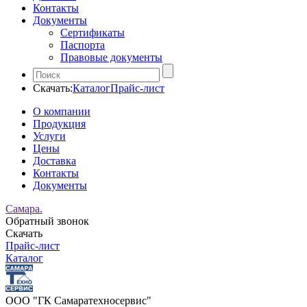
Контакты
Документы
Сертификаты
Паспорта
Правовые документы
Скачать:
Каталог
Прайс-лист
О компании
Продукция
Услуги
Цены
Доставка
Контакты
Документы
Самара.
Обратный звонок
Скачать
Прайс-лист
Каталог
ООО "ГК Самаратехносервис"