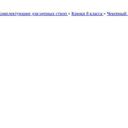
Комплектующие для цепных строп
»
Крюки 8 класса
»
Чекерный