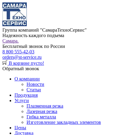
Группа компаний "СамараТехноСервис"
Надежность каждого подъема
Самара.
Бесплатный звонок по России
8 800 555-42-03
orders@st-service.ru
В корзине пусто!
Обратный звонок
О компании
Новости
Статьи
Продукция
Услуги
Плазменная резка
Лазерная резка
Гибка металла
Изготовление закладных элементов
Цены
Доставка