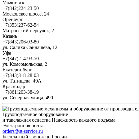
Ульяновск
+7(842)224-23-50
Московское шоссе, 24
Оренбург
+7(353)237-62-54
Матросский переулок, 2
Казань
+7(843)206-03-80
ул. Салиха Сайдашева, 12
Уфа
+7(347)214-93-50
ул. Комсомольская, 2
Екатеринбург
+7(343)318-28-03
ул. Татищева, 49А
Краснодар
+7(861)203-38-19
ул. Северная улица, 490
Грузоподъемное оборудование
и такелажная оснастка
Надежность каждого подъема
Электронная почта
orders@st-service.ru
Бесплатный звонок по России