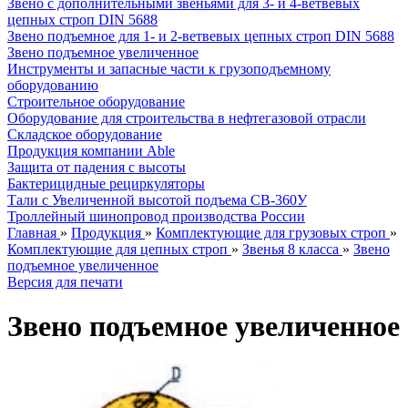
Звено с дополнительными звеньями для 3- и 4-ветвевых
цепных строп DIN 5688
Звено подъемное для 1- и 2-ветвевых цепных строп DIN 5688
Звено подъемное увеличенное
Инструменты и запасные части к грузоподъемному
оборудованию
Строительное оборудование
Оборудование для строительства в нефтегазовой отрасли
Складское оборудование
Продукция компании Able
Защита от падения с высоты
Бактерицидные рециркуляторы
Тали с Увеличенной высотой подъема СВ-360У
Троллейный шинопровод производства России
Главная
»
Продукция
»
Комплектующие для грузовых строп
»
Комплектующие для цепных строп
»
Звенья 8 класса
»
Звено
подъемное увеличенное
Версия для печати
Звено подъемное увеличенное