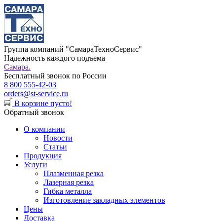
Группа компаний "СамараТехноСервис"
Надежность каждого подъема
Самара.
Бесплатный звонок по России
8 800 555-42-03
orders@st-service.ru
В корзине пусто!
Обратный звонок
О компании
Новости
Статьи
Продукция
Услуги
Плазменная резка
Лазерная резка
Гибка металла
Изготовление закладных элементов
Цены
Доставка