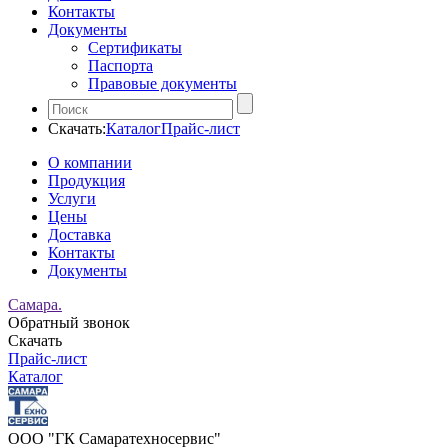
Контакты
Документы
Сертификаты
Паспорта
Правовые документы
Скачать:
Каталог
Прайс-лист
О компании
Продукция
Услуги
Цены
Доставка
Контакты
Документы
Самара.
Обратный звонок
Скачать
Прайс-лист
Каталог
ООО "ГК Самаратехносервис"