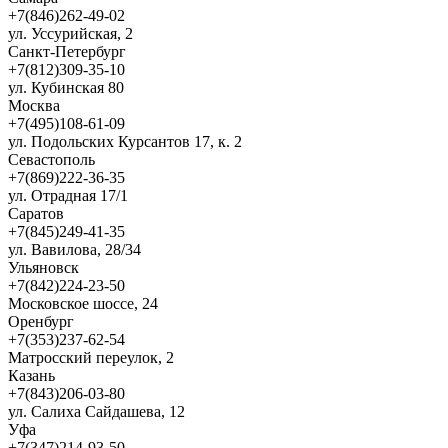
+7(846)262-49-02
ул. Уссурийская, 2
Санкт-Петербург
+7(812)309-35-10
ул. Кубинская 80
Москва
+7(495)108-61-09
ул. Подольских Курсантов 17, к. 2
Севастополь
+7(869)222-36-35
ул. Отрадная 17/1
Саратов
+7(845)249-41-35
ул. Вавилова, 28/34
Ульяновск
+7(842)224-23-50
Московское шоссе, 24
Оренбург
+7(353)237-62-54
Матросский переулок, 2
Казань
+7(843)206-03-80
ул. Салиха Сайдашева, 12
Уфа
+7(347)214-93-50