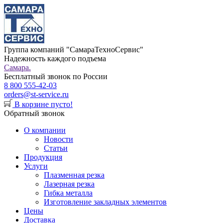
Группа компаний "СамараТехноСервис"
Надежность каждого подъема
Самара.
Бесплатный звонок по России
8 800 555-42-03
orders@st-service.ru
В корзине пусто!
Обратный звонок
О компании
Новости
Статьи
Продукция
Услуги
Плазменная резка
Лазерная резка
Гибка металла
Изготовление закладных элементов
Цены
Доставка