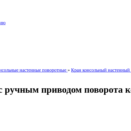
нию
нсольные настенные поворотные
»
Кран консольный настенный с
 ручным приводом поворота ко