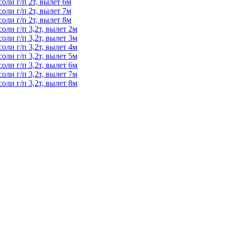
ли г/п 2т, вылет 6м
ли г/п 2т, вылет 7м
ли г/п 2т, вылет 8м
ли г/п 3,2т, вылет 2м
ли г/п 3,2т, вылет 3м
ли г/п 3,2т, вылет 4м
ли г/п 3,2т, вылет 5м
ли г/п 3,2т, вылет 6м
ли г/п 3,2т, вылет 7м
ли г/п 3,2т, вылет 8м