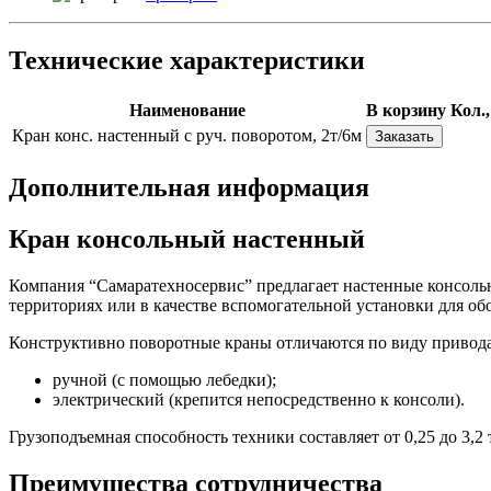
Технические характеристики
Наименование
В корзину
Кол.,
Кран конс. настенный с руч. поворотом, 2т/6м
Дополнительная информация
Кран консольный настенный
Компания “Самаратехносервис” предлагает настенные консоль
территориях или в качестве вспомогательной установки для об
Конструктивно поворотные краны отличаются по виду привода
ручной (с помощью лебедки);
электрический (крепится непосредственно к консоли).
Грузоподъемная способность техники составляет от 0,25 до 3,2 
Преимущества сотрудничества