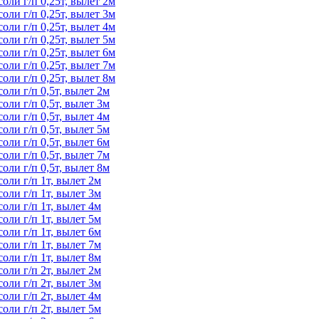
ли г/п 0,25т, вылет 2м
ли г/п 0,25т, вылет 3м
ли г/п 0,25т, вылет 4м
ли г/п 0,25т, вылет 5м
ли г/п 0,25т, вылет 6м
ли г/п 0,25т, вылет 7м
ли г/п 0,25т, вылет 8м
ли г/п 0,5т, вылет 2м
ли г/п 0,5т, вылет 3м
ли г/п 0,5т, вылет 4м
ли г/п 0,5т, вылет 5м
ли г/п 0,5т, вылет 6м
ли г/п 0,5т, вылет 7м
ли г/п 0,5т, вылет 8м
ли г/п 1т, вылет 2м
ли г/п 1т, вылет 3м
ли г/п 1т, вылет 4м
ли г/п 1т, вылет 5м
ли г/п 1т, вылет 6м
ли г/п 1т, вылет 7м
ли г/п 1т, вылет 8м
ли г/п 2т, вылет 2м
ли г/п 2т, вылет 3м
ли г/п 2т, вылет 4м
ли г/п 2т, вылет 5м