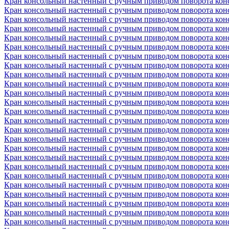
Кран консольный настенный с ручным приводом поворота консо
Кран консольный настенный с ручным приводом поворота консо
Кран консольный настенный с ручным приводом поворота консо
Кран консольный настенный с ручным приводом поворота консо
Кран консольный настенный с ручным приводом поворота консо
Кран консольный настенный с ручным приводом поворота консо
Кран консольный настенный с ручным приводом поворота консо
Кран консольный настенный с ручным приводом поворота консо
Кран консольный настенный с ручным приводом поворота консо
Кран консольный настенный с ручным приводом поворота консо
Кран консольный настенный с ручным приводом поворота консо
Кран консольный настенный с ручным приводом поворота консо
Кран консольный настенный с ручным приводом поворота консо
Кран консольный настенный с ручным приводом поворота консо
Кран консольный настенный с ручным приводом поворота консо
Кран консольный настенный с ручным приводом поворота консо
Кран консольный настенный с ручным приводом поворота консо
Кран консольный настенный с ручным приводом поворота консо
Кран консольный настенный с ручным приводом поворота консо
Кран консольный настенный с ручным приводом поворота консо
Кран консольный настенный с ручным приводом поворота консо
Кран консольный настенный с ручным приводом поворота консо
Кран консольный настенный с ручным приводом поворота консо
Кран консольный настенный с ручным приводом поворота консо
Кран консольный настенный с ручным приводом поворота консо