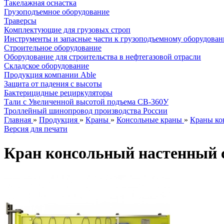
Такелажная оснастка
Грузоподъемное оборудование
Траверсы
Комплектующие для грузовых строп
Инструменты и запасные части к грузоподъемному оборудова
Строительное оборудование
Оборудование для строительства в нефтегазовой отрасли
Складское оборудование
Продукция компании Able
Защита от падения с высоты
Бактерицидные рециркуляторы
Тали с Увеличенной высотой подъема СВ-360У
Троллейный шинопровод производства России
Главная
»
Продукция
»
Краны
»
Консольные краны
»
Краны ко
Версия для печати
Кран консольный настенный с