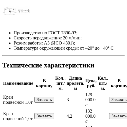
Производство по ГОСТ 7890-93;
Скорость передвижения: 20 м/мин;
Режим работы: А3 (ИСО 4301);
Температура окружающей среды: от –20° до +40° С
Технические характеристики
Кол.,
Длина
Кол.,
В
Цена,
В
Наименование
шт./
пролета,
шт./
корзину
руб.
корзин
м.
м
м.
129
Кран
3
000.0
подвесной 1,0т
a
132
Кран
4,2
000.0
подвесной 1,0т
a