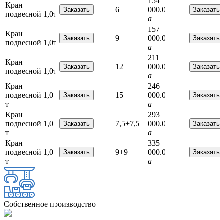
154
Кран
6
000.0
подвесной 1,0т
a
157
Кран
9
000.0
подвесной 1,0т
a
211
Кран
12
000.0
подвесной 1,0т
a
Кран
246
подвесной 1,0
15
000.0
т
a
Кран
293
подвесной 1,0
7,5+7,5
000.0
т
a
Кран
335
подвесной 1,0
9+9
000.0
т
a
Собственное производство