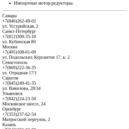
Импортные мотор-редукторы.
Самара
+7(846)262-49-02
ул. Уссурийская, 2
Санкт-Петербург
+7(812)309-35-10
ул. Кубинская 80
Москва
+7(495)108-61-09
ул. Подольских Курсантов 17, к. 2
Севастополь
+7(869)222-36-35
ул. Отрадная 17/1
Саратов
+7(845)249-41-35
ул. Вавилова, 28/34
Ульяновск
+7(842)224-23-50
Московское шоссе, 24
Оренбург
+7(353)237-62-54
Матросский переулок, 2
Казань