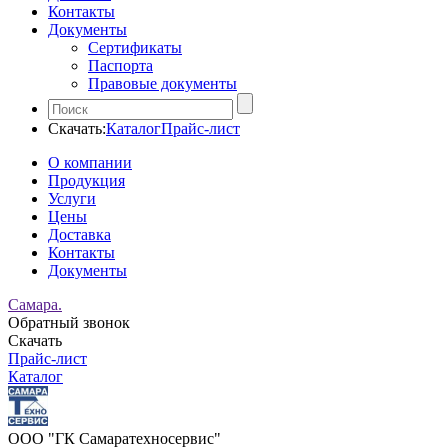
Контакты
Документы
Сертификаты
Паспорта
Правовые документы
Скачать:
Каталог
Прайс-лист
О компании
Продукция
Услуги
Цены
Доставка
Контакты
Документы
Самара.
Обратный звонок
Скачать
Прайс-лист
Каталог
ООО "ГК Самаратехносервис"