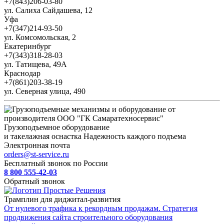
+7(843)206-03-80
ул. Салиха Сайдашева, 12
Уфа
+7(347)214-93-50
ул. Комсомольская, 2
Екатеринбург
+7(343)318-28-03
ул. Татищева, 49А
Краснодар
+7(861)203-38-19
ул. Северная улица, 490
Грузоподъемное оборудование
и такелажная оснастка
Надежность каждого подъема
Электронная почта
orders@st-service.ru
Бесплатный звонок по России
8 800 555-42-03
Обратный звонок
Трамплин для диджитал-развития
От нулевого трафика к рекордным продажам. Стратегия
продвижения сайта строительного оборудования