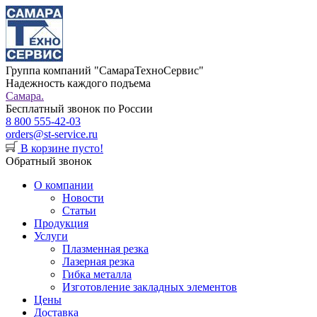
Группа компаний "СамараТехноСервис"
Надежность каждого подъема
Самара.
Бесплатный звонок по России
8 800 555-42-03
orders@st-service.ru
В корзине пусто!
Обратный звонок
О компании
Новости
Статьи
Продукция
Услуги
Плазменная резка
Лазерная резка
Гибка металла
Изготовление закладных элементов
Цены
Доставка