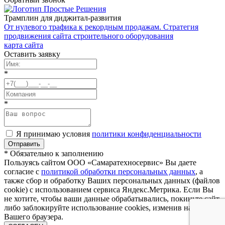
Трамплин для диджитал-развития
От нулевого трафика к рекордным продажам. Стратегия
продвижения сайта строительного оборудования
карта сайта
Оставить заявку
*
*
Я принимаю условия
политики конфиденциальности
* Обязательно к заполнению
Пользуясь сайтом ООО «Самаратехносервис» Вы даете
согласие с
политикой обработки персональных данных
, а
также сбор и обработку Ваших персональных данных (файлов
cookie) с использованием сервиса Яндекс.Метрика. Если Вы
не хотите, чтобы ваши данные обрабатывались, покиньте сайт,
либо заблокируйте использование cookies, изменив настройки
Вашего браузера.