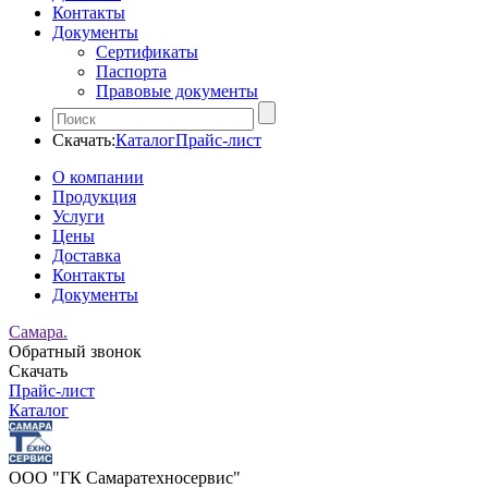
Контакты
Документы
Сертификаты
Паспорта
Правовые документы
Скачать:
Каталог
Прайс-лист
О компании
Продукция
Услуги
Цены
Доставка
Контакты
Документы
Самара.
Обратный звонок
Скачать
Прайс-лист
Каталог
ООО "ГК Самаратехносервис"