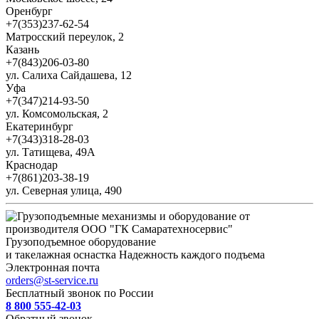
Оренбург
+7(353)237-62-54
Матросский переулок, 2
Казань
+7(843)206-03-80
ул. Салиха Сайдашева, 12
Уфа
+7(347)214-93-50
ул. Комсомольская, 2
Екатеринбург
+7(343)318-28-03
ул. Татищева, 49А
Краснодар
+7(861)203-38-19
ул. Северная улица, 490
Грузоподъемное оборудование
и такелажная оснастка
Надежность каждого подъема
Электронная почта
orders@st-service.ru
Бесплатный звонок по России
8 800 555-42-03
Обратный звонок