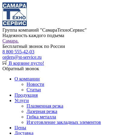
Группа компаний "СамараТехноСервис"
Надежность каждого подъема
Самара.
Бесплатный звонок по России
8 800 555-42-03
orders@st-service.ru
В корзине пусто!
Обратный звонок
О компании
Новости
Статьи
Продукция
Услуги
Плазменная резка
Лазерная резка
Гибка металла
Изготовление закладных элементов
Цены
Доставка