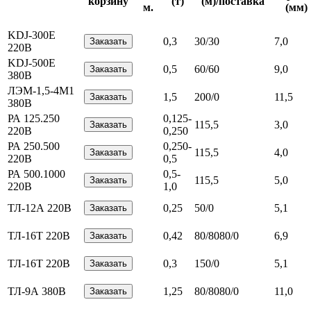
корзину
(т)
(м)/поставка
м.
(мм)
KDJ-300E
0,3
30/30
7,0
220В
KDJ-500E
0,5
60/60
9,0
380В
ЛЭМ-1,5-4М1
1,5
200/0
11,5
380В
РА 125.250
0,125-
115,5
3,0
220В
0,250
РА 250.500
0,250-
115,5
4,0
220В
0,5
РА 500.1000
0,5-
115,5
5,0
220В
1,0
ТЛ-12А 220В
0,25
50/0
5,1
ТЛ-16Т 220В
0,42
80/8080/0
6,9
ТЛ-16Т 220В
0,3
150/0
5,1
ТЛ-9А 380В
1,25
80/8080/0
11,0