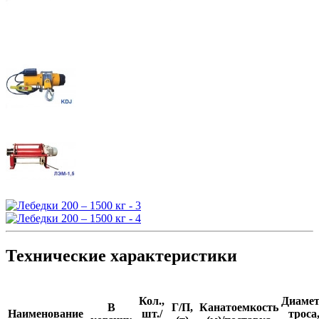
Технические характеристики
Кол.,
Диаме
В
Г/П,
Канатоемкость
Наименование
шт./
троса