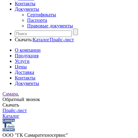
Контакты
Документы
Сертификаты
Паспорта
Правовые документы
Скачать:
Каталог
Прайс-лист
О компании
Продукция
Услуги
Цены
Доставка
Контакты
Документы
Самара.
Обратный звонок
Скачать
Прайс-лист
Каталог
ООО "ГК Самаратехносервис"