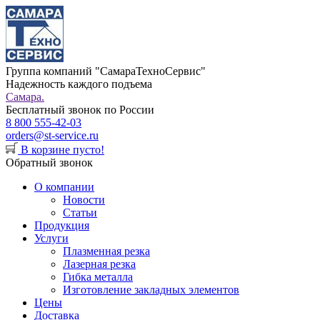
Группа компаний "СамараТехноСервис"
Надежность каждого подъема
Самара.
Бесплатный звонок по России
8 800 555-42-03
orders@st-service.ru
В корзине пусто!
Обратный звонок
О компании
Новости
Статьи
Продукция
Услуги
Плазменная резка
Лазерная резка
Гибка металла
Изготовление закладных элементов
Цены
Доставка