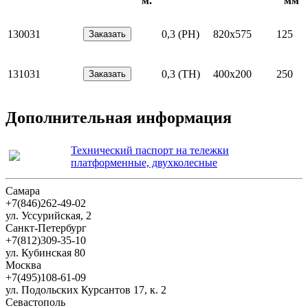
м.
мм
130031
0,3 (PH)
820х575
125
131031
0,3 (TH)
400х200
250
Дополнительная информация
Технический паспорт на тележки
платформенные, двухколесные
Самара
+7(846)262-49-02
ул. Уссурийская, 2
Санкт-Петербург
+7(812)309-35-10
ул. Кубинская 80
Москва
+7(495)108-61-09
ул. Подольских Курсантов 17, к. 2
Севастополь