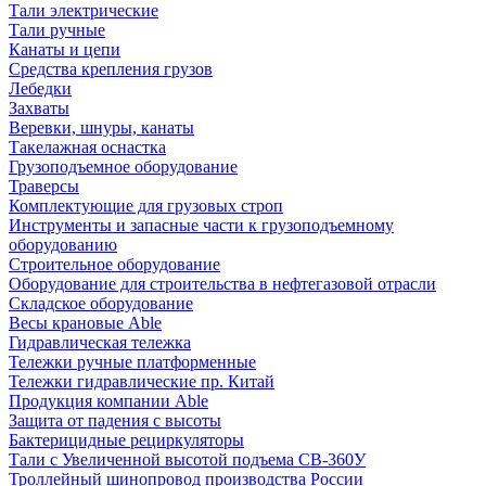
Тали электрические
Тали ручные
Канаты и цепи
Средства крепления грузов
Лебедки
Захваты
Веревки, шнуры, канаты
Такелажная оснастка
Грузоподъемное оборудование
Траверсы
Комплектующие для грузовых строп
Инструменты и запасные части к грузоподъемному
оборудованию
Строительное оборудование
Оборудование для строительства в нефтегазовой отрасли
Складское оборудование
Весы крановые Able
Гидравлическая тележка
Тележки ручные платформенные
Тележки гидравлические пр. Китай
Продукция компании Able
Защита от падения с высоты
Бактерицидные рециркуляторы
Тали с Увеличенной высотой подъема СВ-360У
Троллейный шинопровод производства России