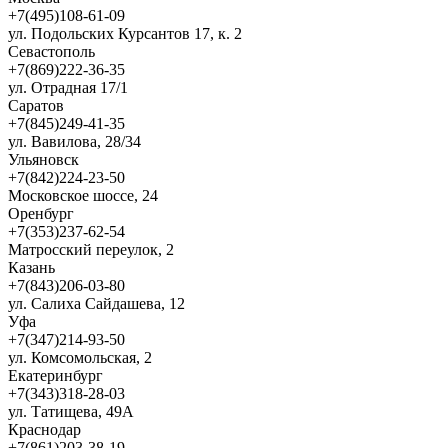
+7(495)108-61-09
ул. Подольских Курсантов 17, к. 2
Севастополь
+7(869)222-36-35
ул. Отрадная 17/1
Саратов
+7(845)249-41-35
ул. Вавилова, 28/34
Ульяновск
+7(842)224-23-50
Московское шоссе, 24
Оренбург
+7(353)237-62-54
Матросский переулок, 2
Казань
+7(843)206-03-80
ул. Салиха Сайдашева, 12
Уфа
+7(347)214-93-50
ул. Комсомольская, 2
Екатеринбург
+7(343)318-28-03
ул. Татищева, 49А
Краснодар
+7(861)203-38-19