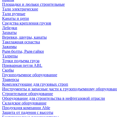
Площадки и люльки строительные
Тали электрические
Тали ручные
Канаты и цепи
Средства крепления грузов
Лебедки
Захваты
Веревки, шнуры, канаты
Такелажная оснастка
Зажимы
Рым-болты, Рым-гайки
Талрепы
Точки подъема груза
Приварная петля ABL
Скобы
Грузоподъемное оборудование
Траверсы
Комплектующие для грузовых строп
Инструменты и запасные части к грузоподъемному оборудова
Строительное оборудование
Оборудование для строительства в нефтегазовой отрасли
Складское оборудование
Продукция компании Able
Защита от падения с высоты