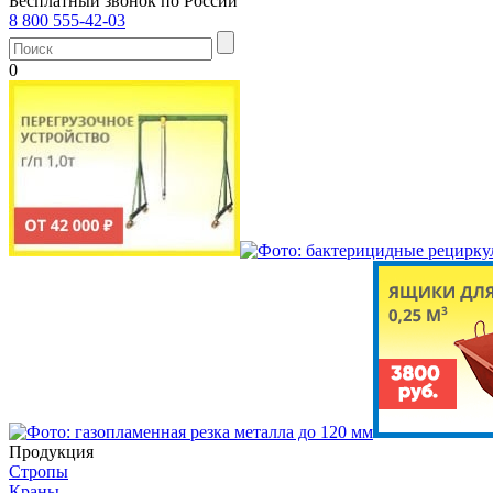
Бесплатный звонок по России
8 800 555-42-03
0
Продукция
Стропы
Краны