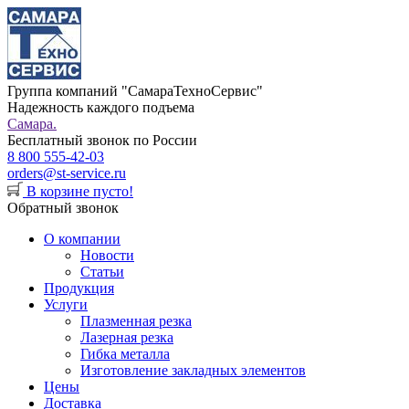
Группа компаний "СамараТехноСервис"
Надежность каждого подъема
Самара.
Бесплатный звонок по России
8 800 555-42-03
orders@st-service.ru
В корзине пусто!
Обратный звонок
О компании
Новости
Статьи
Продукция
Услуги
Плазменная резка
Лазерная резка
Гибка металла
Изготовление закладных элементов
Цены
Доставка