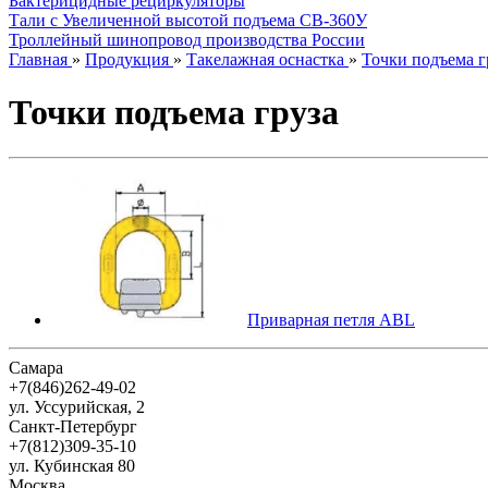
Бактерицидные рециркуляторы
Тали с Увеличенной высотой подъема СВ-360У
Троллейный шинопровод производства России
Главная
»
Продукция
»
Такелажная оснастка
»
Точки подъема г
Точки подъема груза
Приварная петля ABL
Самара
+7(846)262-49-02
ул. Уссурийская, 2
Санкт-Петербург
+7(812)309-35-10
ул. Кубинская 80
Москва