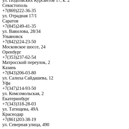
ул. Подольских Курсантов 17, к. 2
Севастополь
+7(869)222-36-35
ул. Отрадная 17/1
Саратов
+7(845)249-41-35
ул. Вавилова, 28/34
Ульяновск
+7(842)224-23-50
Московское шоссе, 24
Оренбург
+7(353)237-62-54
Матросский переулок, 2
Казань
+7(843)206-03-80
ул. Салиха Сайдашева, 12
Уфа
+7(347)214-93-50
ул. Комсомольская, 2
Екатеринбург
+7(343)318-28-03
ул. Татищева, 49А
Краснодар
+7(861)203-38-19
ул. Северная улица, 490