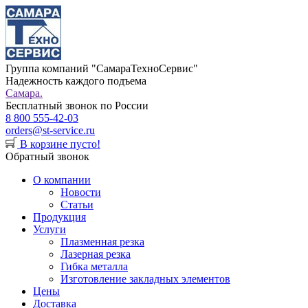
Группа компаний "СамараТехноСервис"
Надежность каждого подъема
Самара.
Бесплатный звонок по России
8 800 555-42-03
orders@st-service.ru
В корзине пусто!
Обратный звонок
О компании
Новости
Статьи
Продукция
Услуги
Плазменная резка
Лазерная резка
Гибка металла
Изготовление закладных элементов
Цены
Доставка