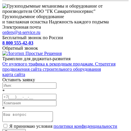
Грузоподъемное оборудование
и такелажная оснастка
Надежность каждого подъема
Электронная почта
orders@st-service.ru
Бесплатный звонок по России
8 800 555-42-03
Обратный звонок
Трамплин для диджитал-развития
От нулевого трафика к рекордным продажам. Стратегия
продвижения сайта строительного оборудования
карта сайта
Оставить заявку
*
*
Я принимаю условия
политики конфиденциальности