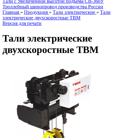
Тали с Увеличенной высотой подъема СВ-360У
Троллейный шинопровод производства России
Главная
»
Продукция
»
Тали электрические
»
Тали
электрические двухскоростные TBM
Версия для печати
Тали электрические
двухскоростные TBM