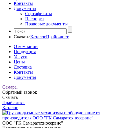
Контакты
Документы
Сертификаты
Паспорта
Правовые документы
Скачать:
Каталог
Прайс-лист
О компании
Продукция
Услуги
Цены
Доставка
Контакты
Документы
Самара.
Обратный звонок
Скачать
Прайс-лист
Каталог
ООО "ГК Самаратехносервис"