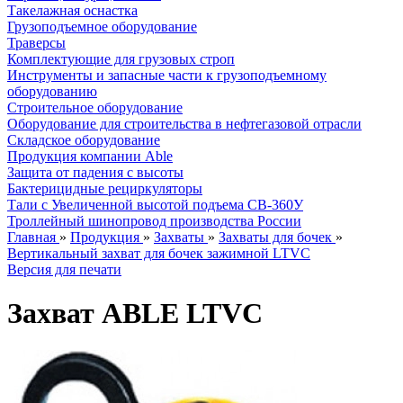
Такелажная оснастка
Грузоподъемное оборудование
Траверсы
Комплектующие для грузовых строп
Инструменты и запасные части к грузоподъемному
оборудованию
Строительное оборудование
Оборудование для строительства в нефтегазовой отрасли
Складское оборудование
Продукция компании Able
Защита от падения с высоты
Бактерицидные рециркуляторы
Тали с Увеличенной высотой подъема СВ-360У
Троллейный шинопровод производства России
Главная
»
Продукция
»
Захваты
»
Захваты для бочек
»
Вертикальный захват для бочек зажимной LTVC
Версия для печати
Захват ABLE LTVC