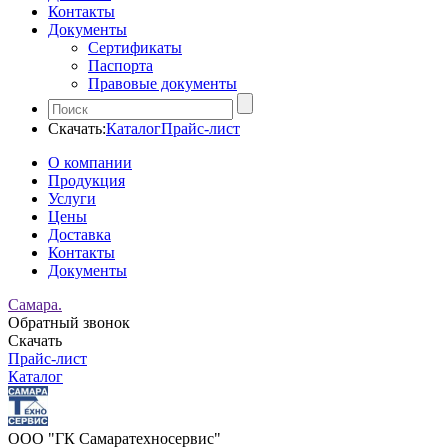
Контакты
Документы
Сертификаты
Паспорта
Правовые документы
Скачать:
Каталог
Прайс-лист
О компании
Продукция
Услуги
Цены
Доставка
Контакты
Документы
Самара.
Обратный звонок
Скачать
Прайс-лист
Каталог
ООО "ГК Самаратехносервис"