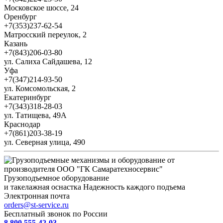
Московское шоссе, 24
Оренбург
+7(353)237-62-54
Матросский переулок, 2
Казань
+7(843)206-03-80
ул. Салиха Сайдашева, 12
Уфа
+7(347)214-93-50
ул. Комсомольская, 2
Екатеринбург
+7(343)318-28-03
ул. Татищева, 49А
Краснодар
+7(861)203-38-19
ул. Северная улица, 490
Грузоподъемное оборудование
и такелажная оснастка
Надежность каждого подъема
Электронная почта
orders@st-service.ru
Бесплатный звонок по России
8 800 555-42-03