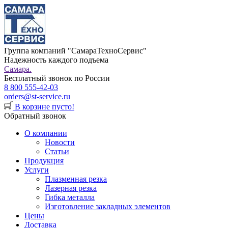
Группа компаний "СамараТехноСервис"
Надежность каждого подъема
Самара.
Бесплатный звонок по России
8 800 555-42-03
orders@st-service.ru
В корзине пусто!
Обратный звонок
О компании
Новости
Статьи
Продукция
Услуги
Плазменная резка
Лазерная резка
Гибка металла
Изготовление закладных элементов
Цены
Доставка