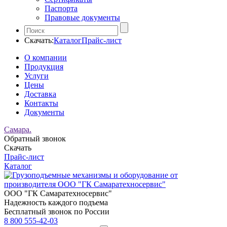
Паспорта
Правовые документы
Скачать:
Каталог
Прайс-лист
О компании
Продукция
Услуги
Цены
Доставка
Контакты
Документы
Самара.
Обратный звонок
Скачать
Прайс-лист
Каталог
ООО "ГК Самаратехносервис"
Надежность каждого подъема
Бесплатный звонок по России
8 800 555-42-03