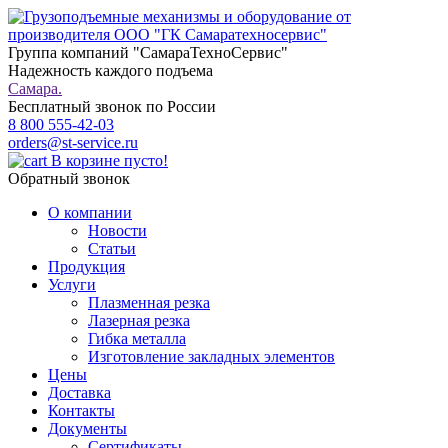
Группа компаний "СамараТехноСервис"
Надежность каждого подъема
Самара.
Бесплатный звонок по России
8 800 555-42-03
orders@st-service.ru
В корзине пусто!
Обратный звонок
О компании
Новости
Статьи
Продукция
Услуги
Плазменная резка
Лазерная резка
Гибка металла
Изготовление закладных элементов
Цены
Доставка
Контакты
Документы
Сертификаты