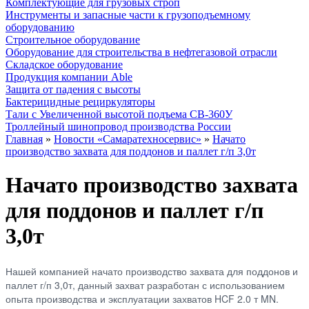
Комплектующие для грузовых строп
Инструменты и запасные части к грузоподъемному
оборудованию
Строительное оборудование
Оборудование для строительства в нефтегазовой отрасли
Складское оборудование
Продукция компании Able
Защита от падения с высоты
Бактерицидные рециркуляторы
Тали с Увеличенной высотой подъема СВ-360У
Троллейный шинопровод производства России
Главная
»
Новости «Самаратехносервис»
»
Начато
производство захвата для поддонов и паллет г/п 3,0т
Начато производство захвата
для поддонов и паллет г/п
3,0т
Нашей компанией начато производство захвата для поддонов и
паллет г/п 3,0т, данный захват разработан с использованием
опыта производства и эксплуатации захватов HCF 2.0 т MN.