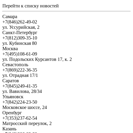
Перейти к списку новостей
Самара
+7(846)262-49-02
ул. Уссурийская, 2
Санкт-Петербург
+7(812)309-35-10
ул. Кубинская 80
Москва
+7(495)108-61-09
ул. Подольских Курсантов 17, к. 2
Севастополь
+7(869)222-36-35
ул. Отрадная 17/1
Саратов
+7(845)249-41-35
ул. Вавилова, 28/34
Ульяновск
+7(842)224-23-50
Московское шоссе, 24
Оренбург
+7(353)237-62-54
Матросский переулок, 2
Казань