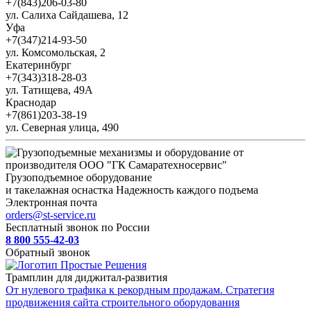
+7(843)206-03-80
ул. Салиха Сайдашева, 12
Уфа
+7(347)214-93-50
ул. Комсомольская, 2
Екатеринбург
+7(343)318-28-03
ул. Татищева, 49А
Краснодар
+7(861)203-38-19
ул. Северная улица, 490
Грузоподъемное оборудование
и такелажная оснастка
Надежность каждого подъема
Электронная почта
orders@st-service.ru
Бесплатный звонок по России
8 800 555-42-03
Обратный звонок
Трамплин для диджитал-развития
От нулевого трафика к рекордным продажам. Стратегия
продвижения сайта строительного оборудования