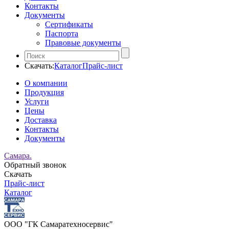
Контакты
Документы
Сертификаты
Паспорта
Правовые документы
Скачать:
Каталог
Прайс-лист
О компании
Продукция
Услуги
Цены
Доставка
Контакты
Документы
Самара.
Обратный звонок
Скачать
Прайс-лист
Каталог
ООО "ГК Самаратехносервис"