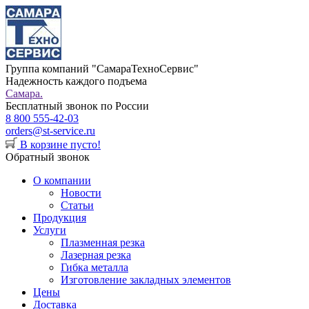
Группа компаний "СамараТехноСервис"
Надежность каждого подъема
Самара.
Бесплатный звонок по России
8 800 555-42-03
orders@st-service.ru
В корзине пусто!
Обратный звонок
О компании
Новости
Статьи
Продукция
Услуги
Плазменная резка
Лазерная резка
Гибка металла
Изготовление закладных элементов
Цены
Доставка