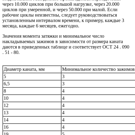
через 10.000 циклов при большой нагрузке, через 20.000
циклов при умеренной, и через 50.000 при малой. Если
рабочие циклы неизвестны, следует руководствоваться
установленным интервалом времени, к примеру, каждые 3
месяца, каждые 6 месяцев, ежегодно.
Значения момента затяжки и минимальное число
накладываемых зажимов в зависимости от размера каната
даются в приведенных таблице и соответствует ОСТ 24 . 090
. 51 - 80.
Диаметр каната, мм
Минимальное количество зажимов
5
3
6,5
3
8
4
10
4
12
4
13
4
14
4
16
4
19
5