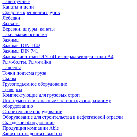
Тали ручные
Канаты и цепи
Средства крепления грузов
Лебедки
Захваты
Веревки, шнуры, канаты
Такелажная оснастка
Зажимы
Зажимы DIN 1142
Зажимы DIN 741
Зажим канатный DIN 741 из нержавеющей стали А4
Рым-болты, Рым-гайки
Талрепы
Точки подъема груза
Скобы
Грузоподъемное оборудование
Траверсы
Комплектующие для грузовых строп
Инструменты и запасные части к грузоподъемному
оборудованию
Строительное оборудование
Оборудование для строительства в нефтегазовой отрасли
Складское оборудование
Продукция компании Able
Защита от падения с высоты