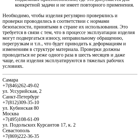
конкретной задачи и не имеет повторного применения.
Необходимо, чтобы изделия регулярно проверялись и
проверки проводились в соответствии с нормами
безопасности, принятыми в стране их использования. Это
требуется в связи с тем, что в процессе эксплуатации изделия
могут подвергаться износу, неправильному обращению,
перегрузкам и т.п., что будет приводить к деформациям и
изменениям в структуре материала. Проверки должны
проводиться не реже одного раза в шесть месяцев и даже
чаще, если изделия эксплуатируются в тяжелых рабочих
условиях.
Самара
+7(846)262-49-02
ул. Уссурийская, 2
Санкт-Петербург
+7(812)309-35-10
ул. Кубинская 80
Москва
+7(495)108-61-09
ул. Подольских Курсантов 17, к. 2
Севастополь
+7(869)222-36-35