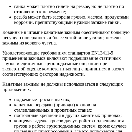
гайка может плотно сидеть на резьбе, но не плотно по
отношению к перемычке;
резьба может быть засорена грязью, маслом, продуктами
коррозии, препятствующими нужной затяжке гайки.
Кованные в штампе канатные зажимы обеспечивают большую
несущую поверхность и более устойчивое усилие, нежели
зажимы из ковкого чугуна.
Удовлетворяющие требованиям стандартов EN13411-5
применения зажимов включают подвешивание статичных
грузов и единичные грузоподъемные операции при
экспертной оценке компетентных лиц с принятием в расчет
соответствующих факторов надежности.
Канатные зажимы не должны использоваться в следующих
приложениях:
подъемные тросы в шахтах;
канатные передачи (приводы) кранов на
сталеплавильных и прокатных станах;
постоянные крепления в других канатных приводах;
концевая заделка тросов для устройств подвешивания
грузов в работе грузоподъемных систем, кроме случаев
подъемных приспособлений, где это допускается для