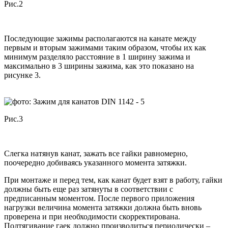
Рис.2
Последующие зажимы располагаются на канате между
первым и вторым зажимами таким образом, чтобы их как
минимум разделяло расстояние в 1 ширину зажима и
максимально в 3 ширины зажима, как это показано на
рисунке 3.
Рис.3
Слегка натянув канат, зажать все гайки равномерно,
поочередно добиваясь указанного момента затяжки.
При монтаже и перед тем, как канат будет взят в работу, гайки
должны быть еще раз затянуты в соответствии с
предписанным моментом. После первого приложения
нагрузки величина момента затяжки должна быть вновь
проверена и при необходимости скорректирована.
Подтягивание гаек должно производиться периодически –