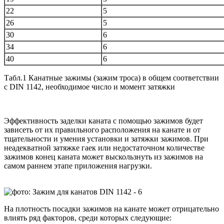
22
5
26
5
30
6
34
6
40
6
Табл.1 Канатные зажимы (зажим троса) в общем соответствии
с DIN 1142, необходимое число и момент затяжки
Эффективность заделки каната с помощью зажимов будет
зависеть от их правильного расположения на канате и от
тщательности и умения установки и затяжки зажимов. При
неадекватной затяжке гаек или недостаточном количестве
зажимов конец каната может выскользнуть из зажимов на
самом раннем этапе приложения нагрузки.
На плотность посадки зажимов на канате может отрицательно
влиять ряд факторов, среди которых следующие: