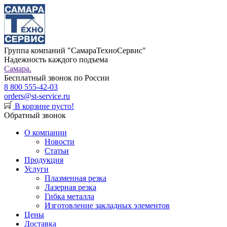
Группа компаний "СамараТехноСервис"
Надежность каждого подъема
Самара.
Бесплатный звонок по России
8 800 555-42-03
orders@st-service.ru
В корзине пусто!
Обратный звонок
О компании
Новости
Статьи
Продукция
Услуги
Плазменная резка
Лазерная резка
Гибка металла
Изготовление закладных элементов
Цены
Доставка