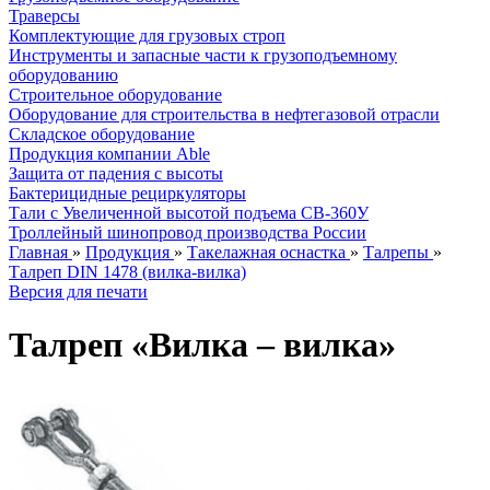
Траверсы
Комплектующие для грузовых строп
Инструменты и запасные части к грузоподъемному
оборудованию
Строительное оборудование
Оборудование для строительства в нефтегазовой отрасли
Складское оборудование
Продукция компании Able
Защита от падения с высоты
Бактерицидные рециркуляторы
Тали с Увеличенной высотой подъема СВ-360У
Троллейный шинопровод производства России
Главная
»
Продукция
»
Такелажная оснастка
»
Талрепы
»
Талреп DIN 1478 (вилка-вилка)
Версия для печати
Талреп «Вилка – вилка»