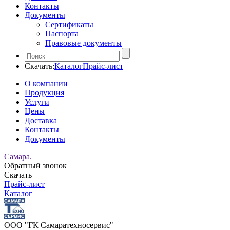
Контакты
Документы
Сертификаты
Паспорта
Правовые документы
Скачать:
Каталог
Прайс-лист
О компании
Продукция
Услуги
Цены
Доставка
Контакты
Документы
Самара.
Обратный звонок
Скачать
Прайс-лист
Каталог
ООО "ГК Самаратехносервис"