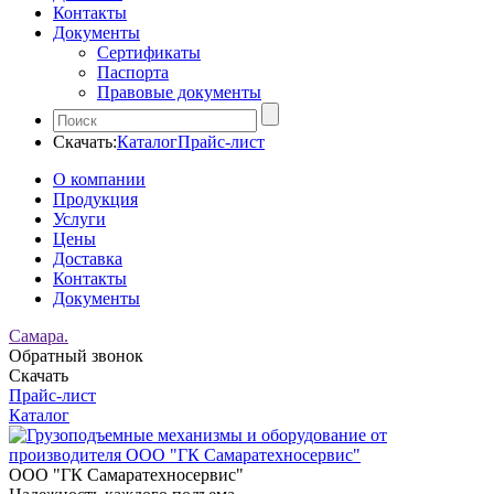
Контакты
Документы
Сертификаты
Паспорта
Правовые документы
Скачать:
Каталог
Прайс-лист
О компании
Продукция
Услуги
Цены
Доставка
Контакты
Документы
Самара.
Обратный звонок
Скачать
Прайс-лист
Каталог
ООО "ГК Самаратехносервис"