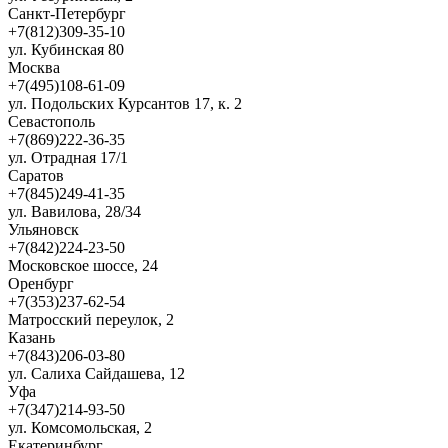
Санкт-Петербург
+7(812)309-35-10
ул. Кубинская 80
Москва
+7(495)108-61-09
ул. Подольских Курсантов 17, к. 2
Севастополь
+7(869)222-36-35
ул. Отрадная 17/1
Саратов
+7(845)249-41-35
ул. Вавилова, 28/34
Ульяновск
+7(842)224-23-50
Московское шоссе, 24
Оренбург
+7(353)237-62-54
Матросский переулок, 2
Казань
+7(843)206-03-80
ул. Салиха Сайдашева, 12
Уфа
+7(347)214-93-50
ул. Комсомольская, 2
Екатеринбург