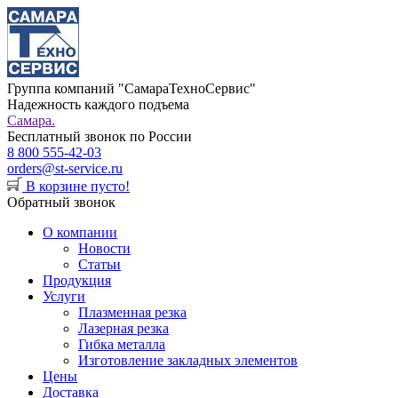
Группа компаний "СамараТехноСервис"
Надежность каждого подъема
Самара.
Бесплатный звонок по России
8 800 555-42-03
orders@st-service.ru
В корзине пусто!
Обратный звонок
О компании
Новости
Статьи
Продукция
Услуги
Плазменная резка
Лазерная резка
Гибка металла
Изготовление закладных элементов
Цены
Доставка