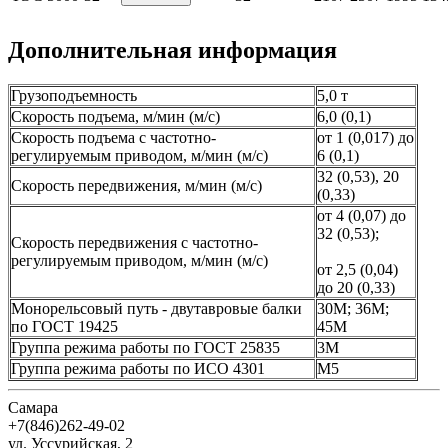
Дополнительная информация
Грузоподъемность
5,0 т
Скорость подъема, м/мин (м/с)
6,0 (0,1)
Скорость подъема с частотно-
от 1 (0,017) до
регулируемым приводом, м/мин (м/с)
6 (0,1)
32 (0,53), 20
Скорость передвижения, м/мин (м/с)
(0,33)
от 4 (0,07) до
32 (0,53);
Скорость передвижения с частотно-
регулируемым приводом, м/мин (м/с)
от 2,5 (0,04)
до 20 (0,33)
Монорельсовый путь - двутавровые балки
30М; 36М;
по ГОСТ 19425
45М
Группа режима работы по ГОСТ 25835
3М
Группа режима работы по ИСО 4301
М5
Самара
+7(846)262-49-02
ул. Уссурийская, 2