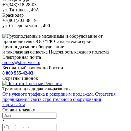
+7(343)318-28-03
ул. Татищева, 49А
Краснодар
+7(861)203-38-19
ул. Северная улица, 490
Грузоподъемное оборудование
и такелажная оснастка
Надежность каждого подъема
Электронная почта
orders@st-service.ru
Бесплатный звонок по России
8 800 555-42-03
Обратный звонок
Трамплин для диджитал-развития
От нулевого трафика к рекордным продажам. Стратегия
продвижения сайта строительного оборудования
карта сайта
Оставить заявку
*