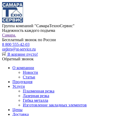
Группа компаний "СамараТехноСервис"
Надежность каждого подъема
Самара.
Бесплатный звонок по России
8 800 555-42-03
orders@st-service.ru
В корзине пусто!
Обратный звонок
О компании
Новости
Статьи
Продукция
Услуги
Плазменная резка
Лазерная резка
Гибка металла
Изготовление закладных элементов
Цены
Доставка