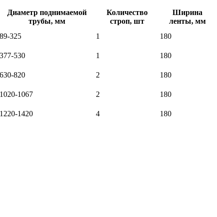
Диаметр поднимаемой
Количество
Ширина
трубы, мм
строп, шт
ленты, мм
89-325
1
180
377-530
1
180
630-820
2
180
1020-1067
2
180
1220-1420
4
180