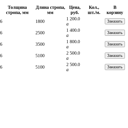
Толщина
Длина стропа,
Цена,
Кол.,
В
стропа, мм
мм
руб.
шт./м.
корзину
1 200.0
6
1800
a
1 400.0
6
2500
a
1 800.0
6
3500
a
2 500.0
6
5100
a
2 500.0
6
5100
a