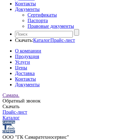
Контакты
Документы
Сертификаты
Паспорта
Правовые документы
Скачать:
Каталог
Прайс-лист
О компании
Продукция
Услуги
Цены
Доставка
Контакты
Документы
Самара.
Обратный звонок
Скачать
Прайс-лист
Каталог
ООО "ГК Самаратехносервис"