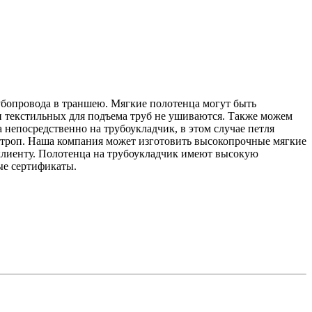
бопровода в траншею. Мягкие полотенца могут быть
 текстильных для подъема труб не ушиваются. Также можем
а непосредственно на трубоукладчик, в этом случае петля
 строп. Наша компания может изготовить высокопрочные мягкие
 клиенту. Полотенца на трубоукладчик имеют высокую
ые сертификаты.