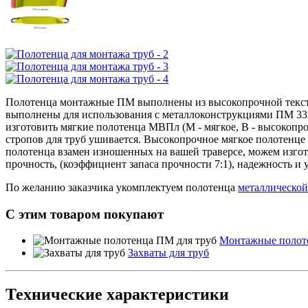
Полотенца монтажные ПМ выполнены из высокопрочной тексти
выполнены для использования с металлоконструкциями ПМ 332
изготовить мягкие полотенца МВПл (М - мягкое, В - высокопроч
стропов для труб ушивается. Высокопрочное мягкое полотенце
полотенца взамен изношенных на вашей траверсе, можем изгот
прочность, (коэффициент запаса прочности 7:1), надежность и
По желанию заказчика укомплектуем полотенца
металлической
С этим товаром покупают
Монтажные полот
Захваты для труб
Технические характеристики