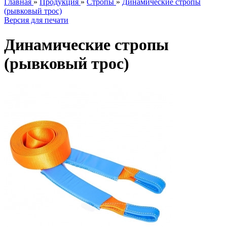
Главная
»
Продукция
»
Стропы
»
Динамические стропы
(рывковый трос)
Версия для печати
Динамические стропы
(рывковый трос)