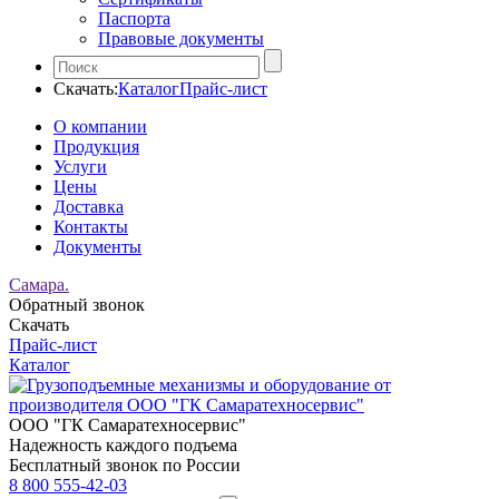
Паспорта
Правовые документы
Скачать:
Каталог
Прайс-лист
О компании
Продукция
Услуги
Цены
Доставка
Контакты
Документы
Самара.
Обратный звонок
Скачать
Прайс-лист
Каталог
ООО "ГК Самаратехносервис"
Надежность каждого подъема
Бесплатный звонок по России
8 800 555-42-03