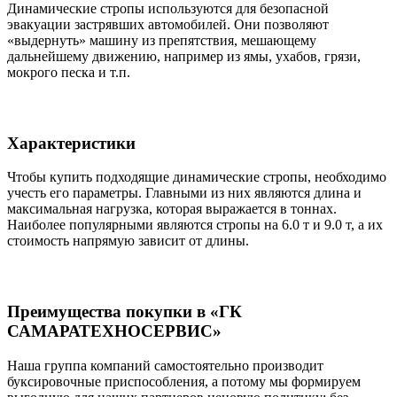
Динамические стропы используются для безопасной
эвакуации застрявших автомобилей. Они позволяют
«выдернуть» машину из препятствия, мешающему
дальнейшему движению, например из ямы, ухабов, грязи,
мокрого песка и т.п.
Характеристики
Чтобы купить подходящие динамические стропы, необходимо
учесть его параметры. Главными из них являются длина и
максимальная нагрузка, которая выражается в тоннах.
Наиболее популярными являются стропы на 6.0 т и 9.0 т, а их
стоимость напрямую зависит от длины.
Преимущества покупки в «ГК
САМАРАТЕХНОСЕРВИС»
Наша группа компаний самостоятельно производит
буксировочные приспособления, а потому мы формируем