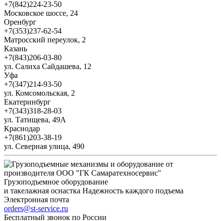
+7(842)224-23-50
Московское шоссе, 24
Оренбург
+7(353)237-62-54
Матросский переулок, 2
Казань
+7(843)206-03-80
ул. Салиха Сайдашева, 12
Уфа
+7(347)214-93-50
ул. Комсомольская, 2
Екатеринбург
+7(343)318-28-03
ул. Татищева, 49А
Краснодар
+7(861)203-38-19
ул. Северная улица, 490
Грузоподъемное оборудование
и такелажная оснастка
Надежность каждого подъема
Электронная почта
orders@st-service.ru
Бесплатный звонок по России