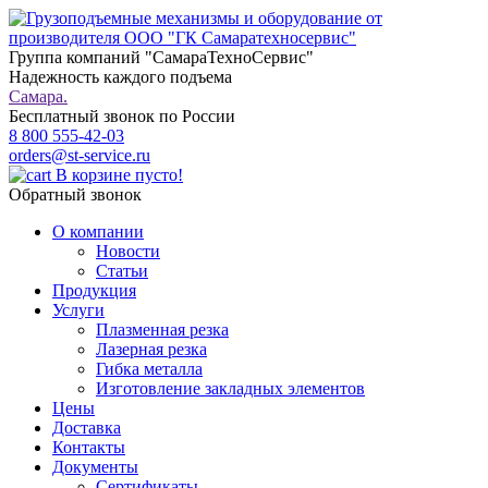
Группа компаний "СамараТехноСервис"
Надежность каждого подъема
Самара.
Бесплатный звонок по России
8 800 555-42-03
orders@st-service.ru
В корзине пусто!
Обратный звонок
О компании
Новости
Статьи
Продукция
Услуги
Плазменная резка
Лазерная резка
Гибка металла
Изготовление закладных элементов
Цены
Доставка
Контакты
Документы
Сертификаты