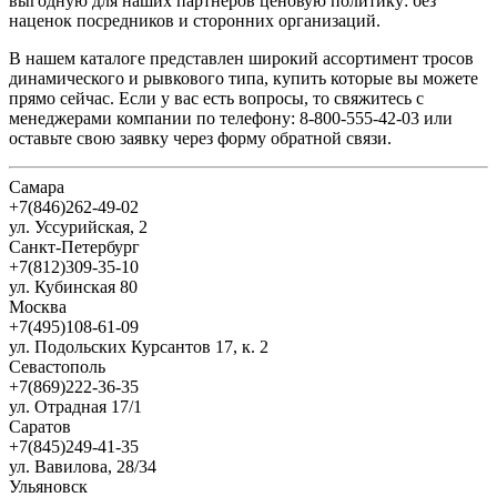
выгодную для наших партнеров ценовую политику: без
наценок посредников и сторонних организаций.
В нашем каталоге представлен широкий ассортимент тросов
динамического и рывкового типа, купить которые вы можете
прямо сейчас. Если у вас есть вопросы, то свяжитесь с
менеджерами компании по телефону: 8-800-555-42-03 или
оставьте свою заявку через форму обратной связи.
Самара
+7(846)262-49-02
ул. Уссурийская, 2
Санкт-Петербург
+7(812)309-35-10
ул. Кубинская 80
Москва
+7(495)108-61-09
ул. Подольских Курсантов 17, к. 2
Севастополь
+7(869)222-36-35
ул. Отрадная 17/1
Саратов
+7(845)249-41-35
ул. Вавилова, 28/34
Ульяновск