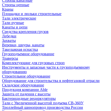
Стропы канатные
Стропы цепные
Краны
Площадки и люльки строительные
Тали электрические
Тали ручные
Канаты и цепи
Средства крепления грузов
Лебедки
Захваты
Веревки, шнуры, канаты
Такелажная оснастка
Грузоподъемное оборудование
Траверсы
Комплектующие для грузовых строп
Инструменты и запасные части к грузоподъемному
оборудованию
Строительное оборудование
Оборудование для строительства в нефтегазовой отрасли
Складское оборудование
Продукция компании Able
Защита от падения с высоты
Бактерицидные рециркуляторы
Тали с Увеличенной высотой подъема СВ-360У
Троллейный шинопровод производства России