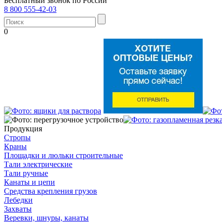
Бесплатный звонок по России
8 800 555-42-03
0
Продукция
Стропы
Краны
Площадки и люльки строительные
Тали электрические
Тали ручные
Канаты и цепи
Средства крепления грузов
Лебедки
Захваты
Веревки, шнуры, канаты