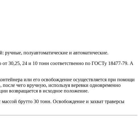
: ручные, полуавтоматические и автоматические.
 от 30,25, 24 и 10 тонн соответственно по ГОСТу 18477-79. А
 контейнера или его освобождение осуществляется при помощи
, после чего вручную, используя веревки одновременно
ции возвращается в исходное положение.
 массой брутто 30 тонн. Освобождение и захват траверсы