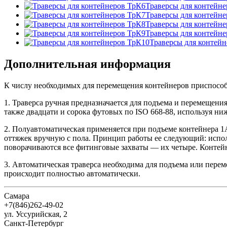
Траверсы для контейн
Траверсы для контейн
Траверсы для контейн
Траверсы для контейн
Траверсы для контей
Дополнительная информация
К числу необходимых для перемещения контейнеров приспособл
1. Траверса ручная предназначается для подъема и перемещения
также двадцати и сорока футовых по ISO 668-88, используя ниж
2. Полуавтоматическая применяется при подъеме контейнера 1А
оттяжек вручную с пола. Принцип работы ее следующий: испол
поворачиваются все фитинговые захваты — их четыре. Контей
3. Автоматическая траверса необходима для подъема или перем
происходит полностью автоматически.
Самара
+7(846)262-49-02
ул. Уссурийская, 2
Санкт-Петербург