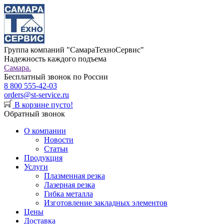
Группа компаний "СамараТехноСервис"
Надежность каждого подъема
Самара.
Бесплатный звонок по России
8 800 555-42-03
orders@st-service.ru
В корзине пусто!
Обратный звонок
О компании
Новости
Статьи
Продукция
Услуги
Плазменная резка
Лазерная резка
Гибка металла
Изготовление закладных элементов
Цены
Доставка