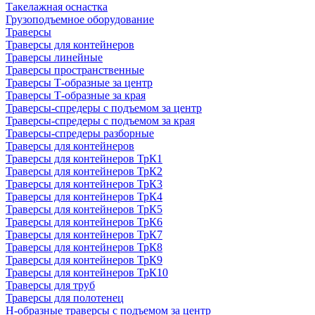
Такелажная оснастка
Грузоподъемное оборудование
Траверсы
Траверсы для контейнеров
Траверсы линейные
Траверсы пространственные
Траверсы Т-образные за центр
Траверсы Т-образные за края
Траверсы-спредеры с подъемом за центр
Траверсы-спредеры с подъемом за края
Траверсы-спредеры разборные
Траверсы для контейнеров
Траверсы для контейнеров ТрК1
Траверсы для контейнеров ТрК2
Траверсы для контейнеров ТрК3
Траверсы для контейнеров ТрК4
Траверсы для контейнеров ТрК5
Траверсы для контейнеров ТрК6
Траверсы для контейнеров ТрК7
Траверсы для контейнеров ТрК8
Траверсы для контейнеров ТрК9
Траверсы для контейнеров ТрК10
Траверсы для труб
Траверсы для полотенец
Н-образные траверсы с подъемом за центр