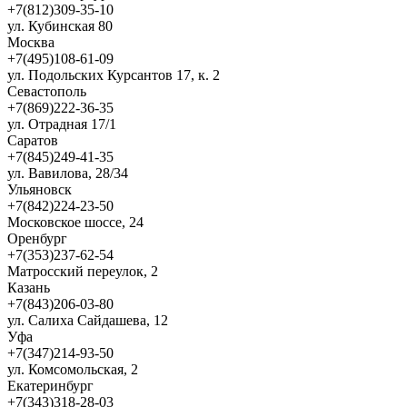
+7(812)309-35-10
ул. Кубинская 80
Москва
+7(495)108-61-09
ул. Подольских Курсантов 17, к. 2
Севастополь
+7(869)222-36-35
ул. Отрадная 17/1
Саратов
+7(845)249-41-35
ул. Вавилова, 28/34
Ульяновск
+7(842)224-23-50
Московское шоссе, 24
Оренбург
+7(353)237-62-54
Матросский переулок, 2
Казань
+7(843)206-03-80
ул. Салиха Сайдашева, 12
Уфа
+7(347)214-93-50
ул. Комсомольская, 2
Екатеринбург
+7(343)318-28-03