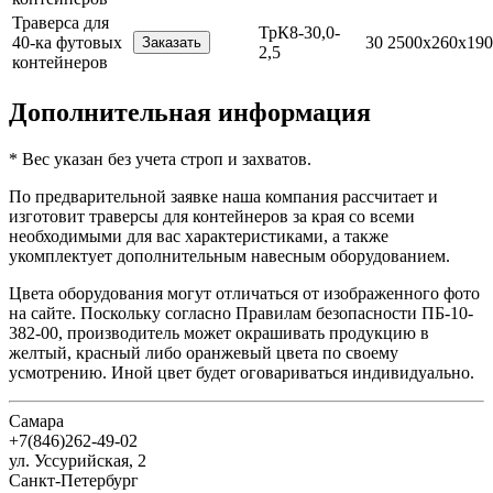
Траверса для
ТрК8-30,0-
40-ка футовых
30
2500х260х190
2,5
контейнеров
Дополнительная информация
* Вес указан без учета строп и захватов.
По предварительной заявке наша компания рассчитает и
изготовит траверсы для контейнеров за края со всеми
необходимыми для вас характеристиками, а также
укомплектует дополнительным навесным оборудованием.
Цвета оборудования могут отличаться от изображенного фото
на сайте. Поскольку согласно Правилам безопасности ПБ-10-
382-00, производитель может окрашивать продукцию в
желтый, красный либо оранжевый цвета по своему
усмотрению. Иной цвет будет оговариваться индивидуально.
Самара
+7(846)262-49-02
ул. Уссурийская, 2
Санкт-Петербург