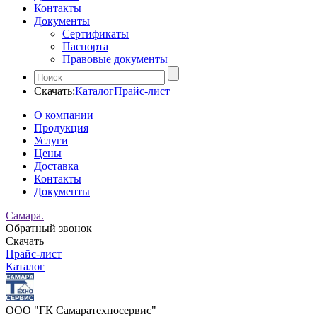
Контакты
Документы
Сертификаты
Паспорта
Правовые документы
Скачать:
Каталог
Прайс-лист
О компании
Продукция
Услуги
Цены
Доставка
Контакты
Документы
Самара.
Обратный звонок
Скачать
Прайс-лист
Каталог
ООО "ГК Самаратехносервис"