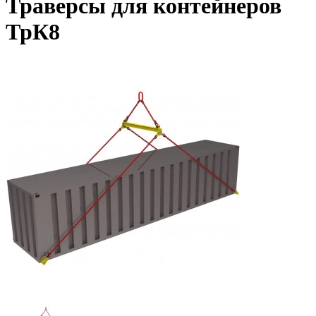
Траверсы для контейнеров
ТрК8