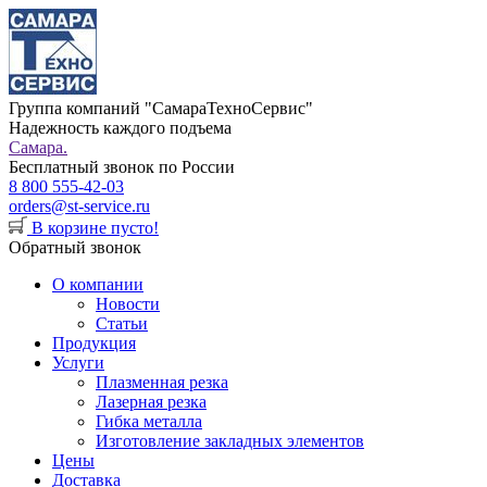
Группа компаний "СамараТехноСервис"
Надежность каждого подъема
Самара.
Бесплатный звонок по России
8 800 555-42-03
orders@st-service.ru
В корзине пусто!
Обратный звонок
О компании
Новости
Статьи
Продукция
Услуги
Плазменная резка
Лазерная резка
Гибка металла
Изготовление закладных элементов
Цены
Доставка