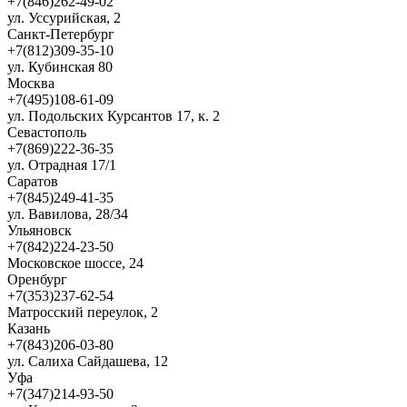
+7(846)262-49-02
ул. Уссурийская, 2
Санкт-Петербург
+7(812)309-35-10
ул. Кубинская 80
Москва
+7(495)108-61-09
ул. Подольских Курсантов 17, к. 2
Севастополь
+7(869)222-36-35
ул. Отрадная 17/1
Саратов
+7(845)249-41-35
ул. Вавилова, 28/34
Ульяновск
+7(842)224-23-50
Московское шоссе, 24
Оренбург
+7(353)237-62-54
Матросский переулок, 2
Казань
+7(843)206-03-80
ул. Салиха Сайдашева, 12
Уфа
+7(347)214-93-50