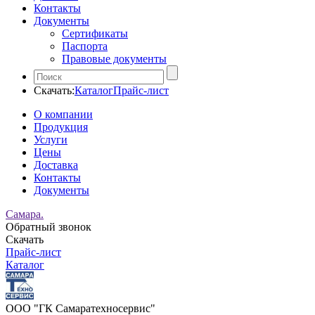
Контакты
Документы
Сертификаты
Паспорта
Правовые документы
Скачать:
Каталог
Прайс-лист
О компании
Продукция
Услуги
Цены
Доставка
Контакты
Документы
Самара.
Обратный звонок
Скачать
Прайс-лист
Каталог
ООО "ГК Самаратехносервис"