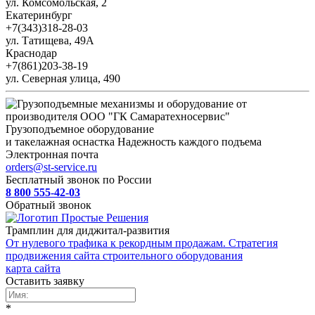
ул. Комсомольская, 2
Екатеринбург
+7(343)318-28-03
ул. Татищева, 49А
Краснодар
+7(861)203-38-19
ул. Северная улица, 490
Грузоподъемное оборудование
и такелажная оснастка
Надежность каждого подъема
Электронная почта
orders@st-service.ru
Бесплатный звонок по России
8 800 555-42-03
Обратный звонок
Трамплин для диджитал-развития
От нулевого трафика к рекордным продажам. Стратегия
продвижения сайта строительного оборудования
карта сайта
Оставить заявку
*