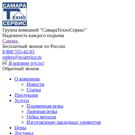
Группа компаний "СамараТехноСервис"
Надежность каждого подъема
Самара.
Бесплатный звонок по России
8 800 555-42-03
orders@st-service.ru
В корзине пусто!
Обратный звонок
О компании
Новости
Статьи
Продукция
Услуги
Плазменная резка
Лазерная резка
Гибка металла
Изготовление закладных элементов
Цены
Доставка