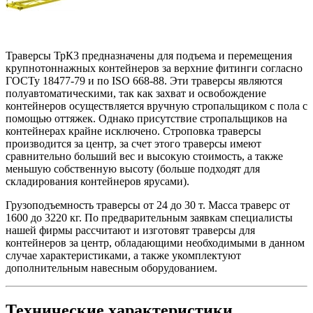
Траверсы ТрК3 предназначены для подъема и перемещения
крупнотоннажных контейнеров за верхние фитинги согласно
ГОСТу 18477-79 и по ISO 668-88. Эти траверсы являются
полуавтоматическими, так как захват и освобождение
контейнеров осуществляется вручную стропальщиком с пола с
помощью оттяжек. Однако присутствие стропальщиков на
контейнерах крайне исключено. Строповка траверсы
производится за центр, за счет этого траверсы имеют
сравнительно больший вес и высокую стоимость, а также
меньшую собственную высоту (больше подходят для
складирования контейнеров ярусами).
Грузоподъемность траверсы от 24 до 30 т. Масса траверс от
1600 до 3220 кг. По предварительным заявкам специалисты
нашей фирмы рассчитают и изготовят траверсы для
контейнеров за центр, обладающими необходимыми в данном
случае характеристиками, а также укомплектуют
дополнительным навесным оборудованием.
Технические характеристики