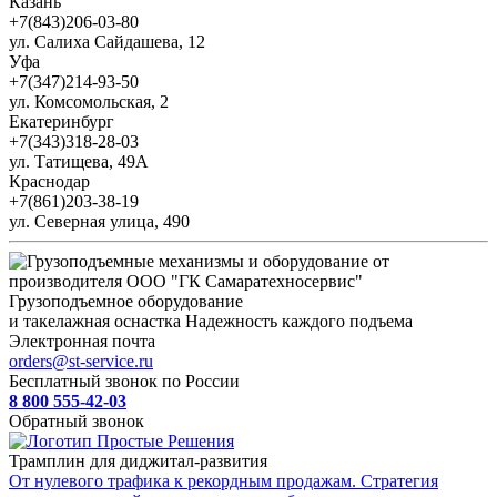
Казань
+7(843)206-03-80
ул. Салиха Сайдашева, 12
Уфа
+7(347)214-93-50
ул. Комсомольская, 2
Екатеринбург
+7(343)318-28-03
ул. Татищева, 49А
Краснодар
+7(861)203-38-19
ул. Северная улица, 490
Грузоподъемное оборудование
и такелажная оснастка
Надежность каждого подъема
Электронная почта
orders@st-service.ru
Бесплатный звонок по России
8 800 555-42-03
Обратный звонок
Трамплин для диджитал-развития
От нулевого трафика к рекордным продажам. Стратегия