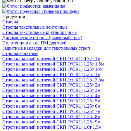
Продукция
Стропы
Стропы текстильные ленточные
Стропы текстильные круглопрядные
Динамические стропы (рывковый трос)
Полотенца мягкие ПМ для труб
Защитные накладки для текстильных строп
Стропы канатные
Строп канатный петлевой СКП (УСК1) 0,32т 1м
Строп канатный петлевой СКП (УСК1) 1,25т 1,5м
Строп канатный петлевой СКП (УСК1) 1,25т 10м
Строп канатный петлевой СКП (УСК1) 1,25т 1м
Строп канатный петлевой СКП (УСК1) 1,25т 2,5м
Строп канатный петлевой СКП (УСК1) 1,25т 2м
Строп канатный петлевой СКП (УСК1) 1,25т 3м
Строп канатный петлевой СКП (УСК1) 1,25т 4м
Строп канатный петлевой СКП (УСК1) 1,25т 5м
Строп канатный петлевой СКП (УСК1) 1,25т 6м
Строп канатный петлевой СКП (УСК1) 1,25т 7м
Строп канатный петлевой СКП (УСК1) 1,25т 8м
Строп канатный петлевой СКП (УСК1) 1,25т 9м
Строп канатный петлевой СКП (УСК1) 1,6т 1,5м