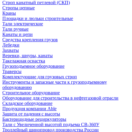
Строп канатный петлевой (СКП)
Стропы цепные
Краны
Площадки и люльки строительные
Тали электрические
Тали ручные
Канаты и цепи
Средства крепления грузов
Лебедки
Захваты
Веревки, шнуры, канаты
Такелажная оснастка
Грузоподъемное оборудование
Траверсы
Комплектующие для грузовых строп
Инструменты и запасные части к грузоподъемному
оборудованию
Строительное оборудование
Оборудование для строительства в нефтегазовой отрасли
Складское оборудование
Продукция компании Able
Защита от падения с высоты
Бактерицидные рециркуляторы
Тали с Увеличенной высотой подъема СВ-360У
Троллейный шинопровод производства России