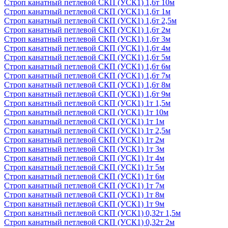
Строп канатный петлевой СКП (УСК1) 1,6т 10м
Строп канатный петлевой СКП (УСК1) 1,6т 1м
Строп канатный петлевой СКП (УСК1) 1,6т 2,5м
Строп канатный петлевой СКП (УСК1) 1,6т 2м
Строп канатный петлевой СКП (УСК1) 1,6т 3м
Строп канатный петлевой СКП (УСК1) 1,6т 4м
Строп канатный петлевой СКП (УСК1) 1,6т 5м
Строп канатный петлевой СКП (УСК1) 1,6т 6м
Строп канатный петлевой СКП (УСК1) 1,6т 7м
Строп канатный петлевой СКП (УСК1) 1,6т 8м
Строп канатный петлевой СКП (УСК1) 1,6т 9м
Строп канатный петлевой СКП (УСК1) 1т 1,5м
Строп канатный петлевой СКП (УСК1) 1т 10м
Строп канатный петлевой СКП (УСК1) 1т 1м
Строп канатный петлевой СКП (УСК1) 1т 2,5м
Строп канатный петлевой СКП (УСК1) 1т 2м
Строп канатный петлевой СКП (УСК1) 1т 3м
Строп канатный петлевой СКП (УСК1) 1т 4м
Строп канатный петлевой СКП (УСК1) 1т 5м
Строп канатный петлевой СКП (УСК1) 1т 6м
Строп канатный петлевой СКП (УСК1) 1т 7м
Строп канатный петлевой СКП (УСК1) 1т 8м
Строп канатный петлевой СКП (УСК1) 1т 9м
Строп канатный петлевой СКП (УСК1) 0,32т 1,5м
Строп канатный петлевой СКП (УСК1) 0,32т 2м