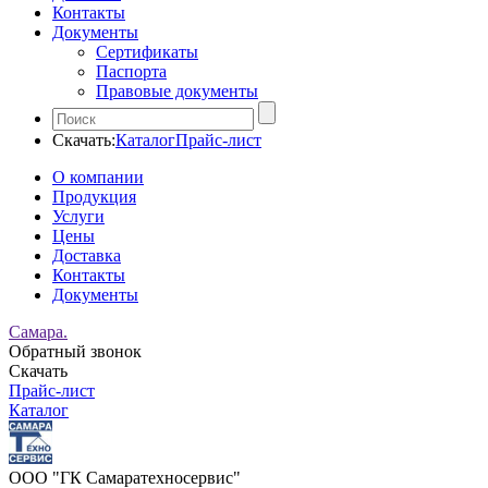
Контакты
Документы
Сертификаты
Паспорта
Правовые документы
Скачать:
Каталог
Прайс-лист
О компании
Продукция
Услуги
Цены
Доставка
Контакты
Документы
Самара.
Обратный звонок
Скачать
Прайс-лист
Каталог
ООО "ГК Самаратехносервис"