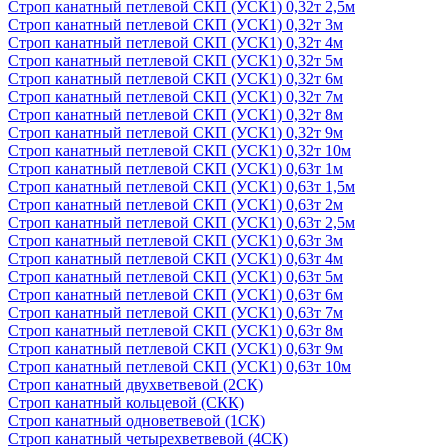
Строп канатный петлевой СКП (УСК1) 0,32т 2,5м
Строп канатный петлевой СКП (УСК1) 0,32т 3м
Строп канатный петлевой СКП (УСК1) 0,32т 4м
Строп канатный петлевой СКП (УСК1) 0,32т 5м
Строп канатный петлевой СКП (УСК1) 0,32т 6м
Строп канатный петлевой СКП (УСК1) 0,32т 7м
Строп канатный петлевой СКП (УСК1) 0,32т 8м
Строп канатный петлевой СКП (УСК1) 0,32т 9м
Строп канатный петлевой СКП (УСК1) 0,32т 10м
Строп канатный петлевой СКП (УСК1) 0,63т 1м
Строп канатный петлевой СКП (УСК1) 0,63т 1,5м
Строп канатный петлевой СКП (УСК1) 0,63т 2м
Строп канатный петлевой СКП (УСК1) 0,63т 2,5м
Строп канатный петлевой СКП (УСК1) 0,63т 3м
Строп канатный петлевой СКП (УСК1) 0,63т 4м
Строп канатный петлевой СКП (УСК1) 0,63т 5м
Строп канатный петлевой СКП (УСК1) 0,63т 6м
Строп канатный петлевой СКП (УСК1) 0,63т 7м
Строп канатный петлевой СКП (УСК1) 0,63т 8м
Строп канатный петлевой СКП (УСК1) 0,63т 9м
Строп канатный петлевой СКП (УСК1) 0,63т 10м
Строп канатный двухветвевой (2СК)
Строп канатный кольцевой (СКК)
Строп канатный одноветвевой (1СК)
Строп канатный четырехветвевой (4СК)