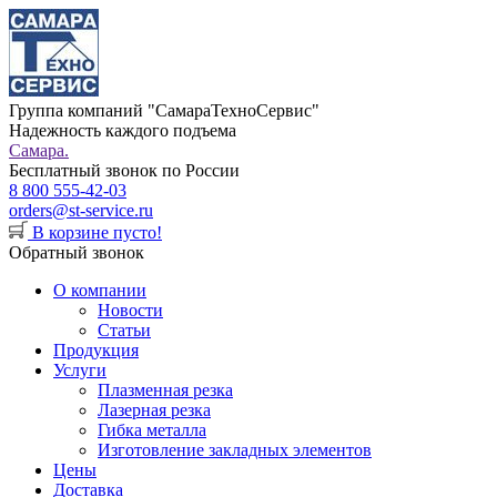
Группа компаний "СамараТехноСервис"
Надежность каждого подъема
Самара.
Бесплатный звонок по России
8 800 555-42-03
orders@st-service.ru
В корзине пусто!
Обратный звонок
О компании
Новости
Статьи
Продукция
Услуги
Плазменная резка
Лазерная резка
Гибка металла
Изготовление закладных элементов
Цены
Доставка