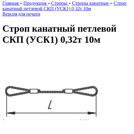
Главная
»
Продукция
»
Стропы
»
Стропы канатные
»
Строп
канатный петлевой СКП (УСК1) 0,32т 10м
Версия для печати
Строп канатный петлевой
СКП (УСК1) 0,32т 10м