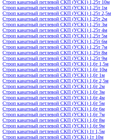
Строп канатный петлевой СКП (УСК1) 1,25т 10м
Строп канатный петлевой СКП (УСК1) 1,25т 1м
Строп канатный петлевой СКП (УСК1) 1,25т 2,5м
Строп канатный петлевой СКП (УСК1) 1,25т 2м
Строп канатный петлевой СКП (УСК1) 1,25т 3м
Строп канатный петлевой СКП (УСК1) 1,25т 4м
Строп канатный петлевой СКП (УСК1) 1,25т 5м
Строп канатный петлевой СКП (УСК1) 1,25т 6м
Строп канатный петлевой СКП (УСК1) 1,25т 7м
Строп канатный петлевой СКП (УСК1) 1,25т 8м
Строп канатный петлевой СКП (УСК1) 1,25т 9м
Строп канатный петлевой СКП (УСК1) 1,6т 1,5м
Строп канатный петлевой СКП (УСК1) 1,6т 10м
Строп канатный петлевой СКП (УСК1) 1,6т 1м
Строп канатный петлевой СКП (УСК1) 1,6т 2,5м
Строп канатный петлевой СКП (УСК1) 1,6т 2м
Строп канатный петлевой СКП (УСК1) 1,6т 3м
Строп канатный петлевой СКП (УСК1) 1,6т 4м
Строп канатный петлевой СКП (УСК1) 1,6т 5м
Строп канатный петлевой СКП (УСК1) 1,6т 6м
Строп канатный петлевой СКП (УСК1) 1,6т 7м
Строп канатный петлевой СКП (УСК1) 1,6т 8м
Строп канатный петлевой СКП (УСК1) 1,6т 9м
Строп канатный петлевой СКП (УСК1) 1т 1,5м
Строп канатный петлевой СКП (УСК1) 1т 10м