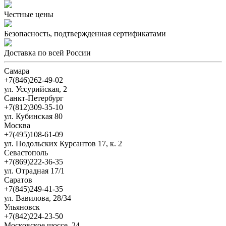
Чеcтные цены
Безопасность, подтвержденная сертификатами
Доставка по всей России
Самара
+7(846)262-49-02
ул. Уссурийская, 2
Санкт-Петербург
+7(812)309-35-10
ул. Кубинская 80
Москва
+7(495)108-61-09
ул. Подольских Курсантов 17, к. 2
Севастополь
+7(869)222-36-35
ул. Отрадная 17/1
Саратов
+7(845)249-41-35
ул. Вавилова, 28/34
Ульяновск
+7(842)224-23-50
Московское шоссе, 24