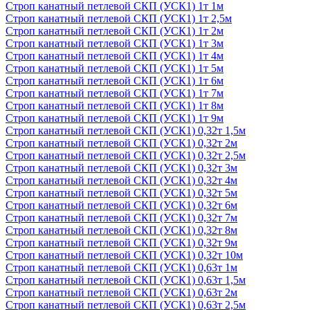
Строп канатный петлевой СКП (УСК1) 1т 1м
Строп канатный петлевой СКП (УСК1) 1т 2,5м
Строп канатный петлевой СКП (УСК1) 1т 2м
Строп канатный петлевой СКП (УСК1) 1т 3м
Строп канатный петлевой СКП (УСК1) 1т 4м
Строп канатный петлевой СКП (УСК1) 1т 5м
Строп канатный петлевой СКП (УСК1) 1т 6м
Строп канатный петлевой СКП (УСК1) 1т 7м
Строп канатный петлевой СКП (УСК1) 1т 8м
Строп канатный петлевой СКП (УСК1) 1т 9м
Строп канатный петлевой СКП (УСК1) 0,32т 1,5м
Строп канатный петлевой СКП (УСК1) 0,32т 2м
Строп канатный петлевой СКП (УСК1) 0,32т 2,5м
Строп канатный петлевой СКП (УСК1) 0,32т 3м
Строп канатный петлевой СКП (УСК1) 0,32т 4м
Строп канатный петлевой СКП (УСК1) 0,32т 5м
Строп канатный петлевой СКП (УСК1) 0,32т 6м
Строп канатный петлевой СКП (УСК1) 0,32т 7м
Строп канатный петлевой СКП (УСК1) 0,32т 8м
Строп канатный петлевой СКП (УСК1) 0,32т 9м
Строп канатный петлевой СКП (УСК1) 0,32т 10м
Строп канатный петлевой СКП (УСК1) 0,63т 1м
Строп канатный петлевой СКП (УСК1) 0,63т 1,5м
Строп канатный петлевой СКП (УСК1) 0,63т 2м
Строп канатный петлевой СКП (УСК1) 0,63т 2,5м