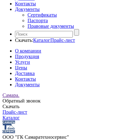
Контакты
Документы
Сертификаты
Паспорта
Правовые документы
Скачать:
Каталог
Прайс-лист
О компании
Продукция
Услуги
Цены
Доставка
Контакты
Документы
Самара.
Обратный звонок
Скачать
Прайс-лист
Каталог
ООО "ГК Самаратехносервис"