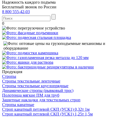
Надежность каждого подъема
Бесплатный звонок по России
8 800 555-42-03
0
Продукция
Стропы
Стропы текстильные ленточные
Стропы текстильные круглопрядные
Динамические стропы (рывковый трос)
Полотенца мягкие ПМ для труб
Защитные накладки для текстильных строп
Стропы канатные
Строп канатный петлевой СКП (УСК1) 0,32т 1м
Строп канатный петлевой СКП (УСК1) 1,25т 1,5м