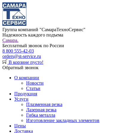
Группа компаний "СамараТехноСервис"
Надежность каждого подъема
Самара.
Бесплатный звонок по России
8 800 555-42-03
orders@st-service.ru
В корзине пусто!
Обратный звонок
О компании
Новости
Статьи
Продукция
Услуги
Плазменная резка
Лазерная резка
Гибка металла
Изготовление закладных элементов
Цены
Доставка