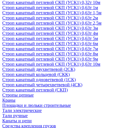
Строп канатный петлевой СКП (УСК1) 0,32т 10м
Строп канатный петлевой СКП (УСК1) 0,63т 1м
Строп канатный петлевой СКП (УСК1) 0,63т 1,5м
Строп канатный петлевой СКП (УСК1) 0,63т 2м
Строп канатный петлевой СКП (УСК1) 0,63т 2,5м
Строп канатный петлевой СКП (УСК1) 0,63т 3м
Строп канатный петлевой СКП (УСК1) 0,63т 4м
Строп канатный петлевой СКП (УСК1) 0,63т 5м
Строп канатный петлевой СКП (УСК1) 0,63т 6м
Строп канатный петлевой СКП (УСК1) 0,63т 7м
Строп канатный петлевой СКП (УСК1) 0,63т 8м
Строп канатный петлевой СКП (УСК1) 0,63т 9м
Строп канатный петлевой СКП (УСК1) 0,63т 10м
Строп канатный двухветвевой (2СК)
Строп канатный кольцевой (СКК)
Строп канатный одноветвевой (1СК)
Строп канатный четырехветвевой (4СК)
Строп канатный петлевой (СКП)
Стропы цепные
Краны
Площадки и люльки строительные
Тали электрические
Тали ручные
Канаты и цепи
Средства крепления грузов