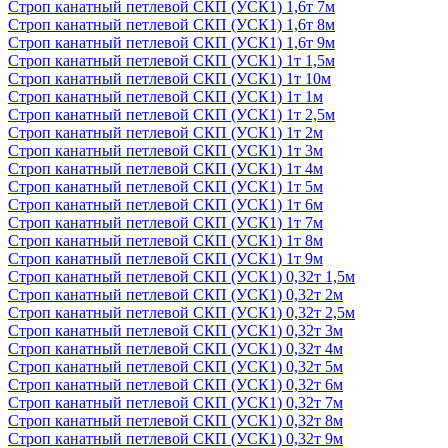
Строп канатный петлевой СКП (УСК1) 1,6т 7м
Строп канатный петлевой СКП (УСК1) 1,6т 8м
Строп канатный петлевой СКП (УСК1) 1,6т 9м
Строп канатный петлевой СКП (УСК1) 1т 1,5м
Строп канатный петлевой СКП (УСК1) 1т 10м
Строп канатный петлевой СКП (УСК1) 1т 1м
Строп канатный петлевой СКП (УСК1) 1т 2,5м
Строп канатный петлевой СКП (УСК1) 1т 2м
Строп канатный петлевой СКП (УСК1) 1т 3м
Строп канатный петлевой СКП (УСК1) 1т 4м
Строп канатный петлевой СКП (УСК1) 1т 5м
Строп канатный петлевой СКП (УСК1) 1т 6м
Строп канатный петлевой СКП (УСК1) 1т 7м
Строп канатный петлевой СКП (УСК1) 1т 8м
Строп канатный петлевой СКП (УСК1) 1т 9м
Строп канатный петлевой СКП (УСК1) 0,32т 1,5м
Строп канатный петлевой СКП (УСК1) 0,32т 2м
Строп канатный петлевой СКП (УСК1) 0,32т 2,5м
Строп канатный петлевой СКП (УСК1) 0,32т 3м
Строп канатный петлевой СКП (УСК1) 0,32т 4м
Строп канатный петлевой СКП (УСК1) 0,32т 5м
Строп канатный петлевой СКП (УСК1) 0,32т 6м
Строп канатный петлевой СКП (УСК1) 0,32т 7м
Строп канатный петлевой СКП (УСК1) 0,32т 8м
Строп канатный петлевой СКП (УСК1) 0,32т 9м