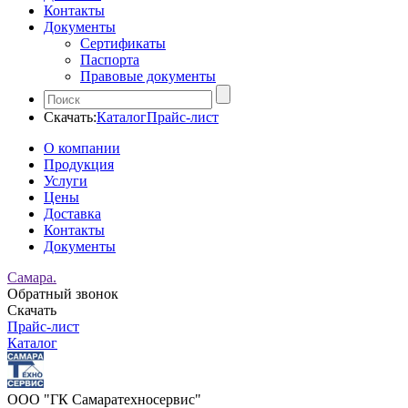
Контакты
Документы
Сертификаты
Паспорта
Правовые документы
Скачать:
Каталог
Прайс-лист
О компании
Продукция
Услуги
Цены
Доставка
Контакты
Документы
Самара.
Обратный звонок
Скачать
Прайс-лист
Каталог
ООО "ГК Самаратехносервис"