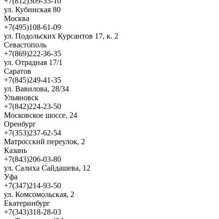
+7(812)309-35-10
ул. Кубинская 80
Москва
+7(495)108-61-09
ул. Подольских Курсантов 17, к. 2
Севастополь
+7(869)222-36-35
ул. Отрадная 17/1
Саратов
+7(845)249-41-35
ул. Вавилова, 28/34
Ульяновск
+7(842)224-23-50
Московское шоссе, 24
Оренбург
+7(353)237-62-54
Матросский переулок, 2
Казань
+7(843)206-03-80
ул. Салиха Сайдашева, 12
Уфа
+7(347)214-93-50
ул. Комсомольская, 2
Екатеринбург
+7(343)318-28-03