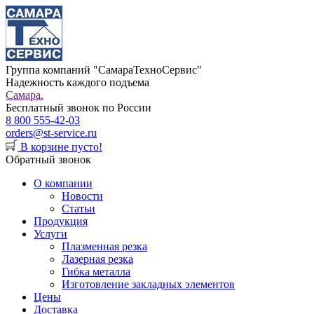
Группа компаний "СамараТехноСервис"
Надежность каждого подъема
Самара.
Бесплатный звонок по России
8 800 555-42-03
orders@st-service.ru
В корзине пусто!
Обратный звонок
О компании
Новости
Статьи
Продукция
Услуги
Плазменная резка
Лазерная резка
Гибка металла
Изготовление закладных элементов
Цены
Доставка