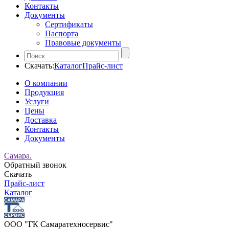
Контакты
Документы
Сертификаты
Паспорта
Правовые документы
Скачать:
Каталог
Прайс-лист
О компании
Продукция
Услуги
Цены
Доставка
Контакты
Документы
Самара.
Обратный звонок
Скачать
Прайс-лист
Каталог
ООО "ГК Самаратехносервис"