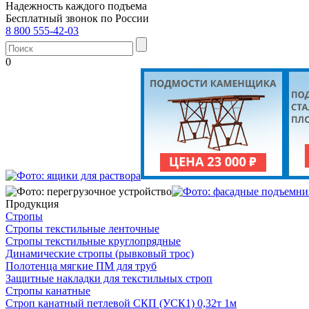
Надежность каждого подъема
Бесплатный звонок по России
8 800 555-42-03
0
Продукция
Стропы
Стропы текстильные ленточные
Стропы текстильные круглопрядные
Динамические стропы (рывковый трос)
Полотенца мягкие ПМ для труб
Защитные накладки для текстильных строп
Стропы канатные
Строп канатный петлевой СКП (УСК1) 0,32т 1м