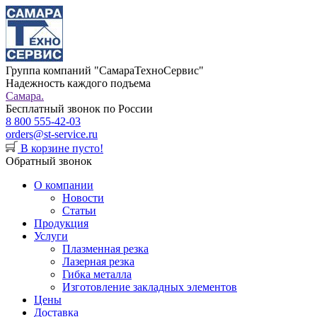
Группа компаний "СамараТехноСервис"
Надежность каждого подъема
Самара.
Бесплатный звонок по России
8 800 555-42-03
orders@st-service.ru
В корзине пусто!
Обратный звонок
О компании
Новости
Статьи
Продукция
Услуги
Плазменная резка
Лазерная резка
Гибка металла
Изготовление закладных элементов
Цены
Доставка