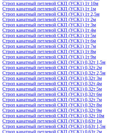
Строп канатный петлевой СКП (УСК1) 1т 10м
Строп канатный петлевой СКП (УСК1) 1т 1м
Строп канатный петлевой СКП (УСК1) 1т 2,5м
Строп канатный петлевой СКП (УСК1) 1т 2м
Строп канатный петлевой СКП (УСК1) 1т 3м
Строп канатный петлевой СКП (УСК1) 1т 4м
Строп канатный петлевой СКП (УСК1) 1т 5м
Строп канатный петлевой СКП (УСК1) 1т 6м
Строп канатный петлевой СКП (УСК1) 1т 7м
Строп канатный петлевой СКП (УСК1) 1т 8м
Строп канатный петлевой СКП (УСК1) 1т 9м
Строп канатный петлевой СКП (УСК1) 0,32т 1,5м
Строп канатный петлевой СКП (УСК1) 0,32т 2м
Строп канатный петлевой СКП (УСК1) 0,32т 2,5м
Строп канатный петлевой СКП (УСК1) 0,32т 3м
Строп канатный петлевой СКП (УСК1) 0,32т 4м
Строп канатный петлевой СКП (УСК1) 0,32т 5м
Строп канатный петлевой СКП (УСК1) 0,32т 6м
Строп канатный петлевой СКП (УСК1) 0,32т 7м
Строп канатный петлевой СКП (УСК1) 0,32т 8м
Строп канатный петлевой СКП (УСК1) 0,32т 9м
Строп канатный петлевой СКП (УСК1) 0,32т 10м
Строп канатный петлевой СКП (УСК1) 0,63т 1м
Строп канатный петлевой СКП (УСК1) 0,63т 1,5м
Строп канатный петлевой СКП (УСК1) 0,63т 2м