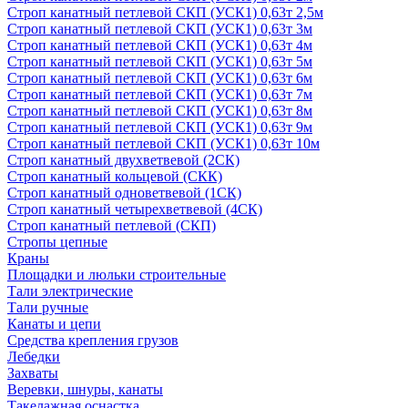
Строп канатный петлевой СКП (УСК1) 0,63т 2,5м
Строп канатный петлевой СКП (УСК1) 0,63т 3м
Строп канатный петлевой СКП (УСК1) 0,63т 4м
Строп канатный петлевой СКП (УСК1) 0,63т 5м
Строп канатный петлевой СКП (УСК1) 0,63т 6м
Строп канатный петлевой СКП (УСК1) 0,63т 7м
Строп канатный петлевой СКП (УСК1) 0,63т 8м
Строп канатный петлевой СКП (УСК1) 0,63т 9м
Строп канатный петлевой СКП (УСК1) 0,63т 10м
Строп канатный двухветвевой (2СК)
Строп канатный кольцевой (СКК)
Строп канатный одноветвевой (1СК)
Строп канатный четырехветвевой (4СК)
Строп канатный петлевой (СКП)
Стропы цепные
Краны
Площадки и люльки строительные
Тали электрические
Тали ручные
Канаты и цепи
Средства крепления грузов
Лебедки
Захваты
Веревки, шнуры, канаты
Такелажная оснастка