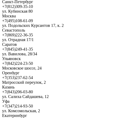
Санкт-Петербург
+7(812)309-35-10
ул. Кубинская 80
Москва
+7(495)108-61-09
ул. Подольских Курсантов 17, к. 2
Севастополь
+7(869)222-36-35
ул. Отрадная 17/1
Саратов
+7(845)249-41-35
ул. Вавилова, 28/34
Ульяновск
+7(842)224-23-50
Московское шоссе, 24
Оренбург
+7(353)237-62-54
Матросский переулок, 2
Казань
+7(843)206-03-80
ул. Салиха Сайдашева, 12
Уфа
+7(347)214-93-50
ул. Комсомольская, 2
Екатеринбург