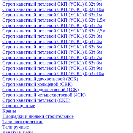
Строп канатный петлевой СКП (УСК1) 0,32т 9м
Строп канатный петлевой СКП (УСК1) 0,32т 10м
Строп канатный петлевой СКП (УСК1) 0,63т 1м
Строп канатный петлевой СКП (УСК1) 0,63т 1,5м
Строп канатный петлевой СКП (УСК1) 0,63т 2м
Строп канатный петлевой СКП (УСК1) 0,63т 2,5м
Строп канатный петлевой СКП (УСК1) 0,63т 3м
Строп канатный петлевой СКП (УСК1) 0,63т 4м
Строп канатный петлевой СКП (УСК1) 0,63т 5м
Строп канатный петлевой СКП (УСК1) 0,63т 6м
Строп канатный петлевой СКП (УСК1) 0,63т 7м
Строп канатный петлевой СКП (УСК1) 0,63т 8м
Строп канатный петлевой СКП (УСК1) 0,63т 9м
Строп канатный петлевой СКП (УСК1) 0,63т 10м
Строп канатный двухветвевой (2СК)
Строп канатный кольцевой (СКК)
Строп канатный одноветвевой (1СК)
Строп канатный четырехветвевой (4СК)
Строп канатный петлевой (СКП)
Стропы цепные
Краны
Площадки и люльки строительные
Тали электрические
Тали ручные
Канаты и цепи