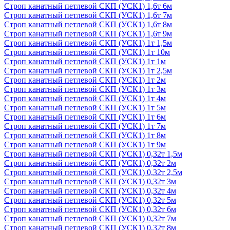
Строп канатный петлевой СКП (УСК1) 1,6т 6м
Строп канатный петлевой СКП (УСК1) 1,6т 7м
Строп канатный петлевой СКП (УСК1) 1,6т 8м
Строп канатный петлевой СКП (УСК1) 1,6т 9м
Строп канатный петлевой СКП (УСК1) 1т 1,5м
Строп канатный петлевой СКП (УСК1) 1т 10м
Строп канатный петлевой СКП (УСК1) 1т 1м
Строп канатный петлевой СКП (УСК1) 1т 2,5м
Строп канатный петлевой СКП (УСК1) 1т 2м
Строп канатный петлевой СКП (УСК1) 1т 3м
Строп канатный петлевой СКП (УСК1) 1т 4м
Строп канатный петлевой СКП (УСК1) 1т 5м
Строп канатный петлевой СКП (УСК1) 1т 6м
Строп канатный петлевой СКП (УСК1) 1т 7м
Строп канатный петлевой СКП (УСК1) 1т 8м
Строп канатный петлевой СКП (УСК1) 1т 9м
Строп канатный петлевой СКП (УСК1) 0,32т 1,5м
Строп канатный петлевой СКП (УСК1) 0,32т 2м
Строп канатный петлевой СКП (УСК1) 0,32т 2,5м
Строп канатный петлевой СКП (УСК1) 0,32т 3м
Строп канатный петлевой СКП (УСК1) 0,32т 4м
Строп канатный петлевой СКП (УСК1) 0,32т 5м
Строп канатный петлевой СКП (УСК1) 0,32т 6м
Строп канатный петлевой СКП (УСК1) 0,32т 7м
Строп канатный петлевой СКП (УСК1) 0,32т 8м