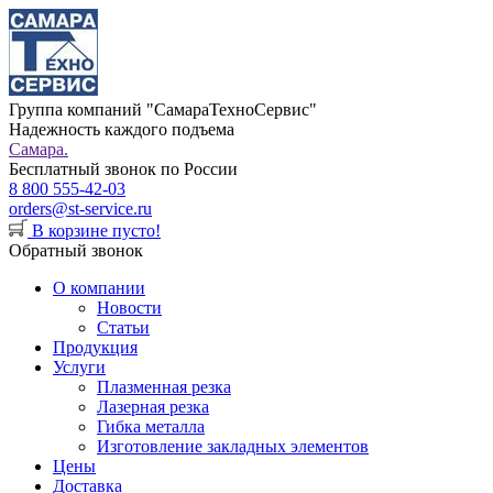
Группа компаний "СамараТехноСервис"
Надежность каждого подъема
Самара.
Бесплатный звонок по России
8 800 555-42-03
orders@st-service.ru
В корзине пусто!
Обратный звонок
О компании
Новости
Статьи
Продукция
Услуги
Плазменная резка
Лазерная резка
Гибка металла
Изготовление закладных элементов
Цены
Доставка