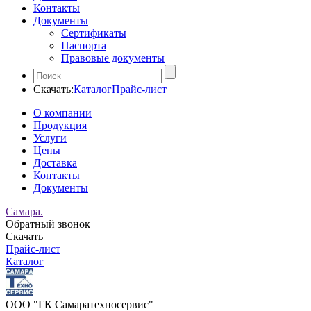
Контакты
Документы
Сертификаты
Паспорта
Правовые документы
Скачать:
Каталог
Прайс-лист
О компании
Продукция
Услуги
Цены
Доставка
Контакты
Документы
Самара.
Обратный звонок
Скачать
Прайс-лист
Каталог
ООО "ГК Самаратехносервис"